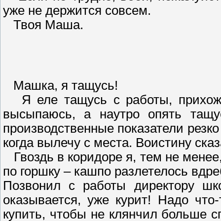
уже не держится совсем.
Твоя Маша.
Машка, я тащусь!
Я еле тащусь с работы, прихожу 
высыпаюсь, а наутро опять тащу
производственные показатели резко 
когда вылечу с места. Воистину сказа
Гвоздь в коридоре я, тем не менее,
по горшку – кашпо разлетелось вдре
Позвонил с работы директору шко
оказывается, уже курит! Надо что
купить, чтобы не клянчил больше с