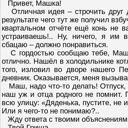
Привет, Машка!
Отличная идея – строчить друг д
результате чего тут же получил взбу
квартальном отчёте ещё конь не в
устраиваешь!.. Ну, ничего, я им
сбацаю – должно понравиться.
С гордостью сообщаю тебе, Маша,
отлично. Нашёл в холодильнике котл
того, изловил во дворе нашего Пе
дневник. Оказывается, меня вызыва
Маш, надо что-то делать! Отпуск, 
наш уж и отца родного не помнит. 
всю улицу: «Дяденька, пустите, не 
Или я чего-то не понимаю?..
Жду ответа с твоими объяснениями
Твой Гриша.