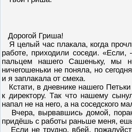
Дорогой Гриша!
Я целый час плакала, когда прочла
работе, приходили соседи. «Если, 
пальцем нашего Сашеньку, мы н
ничегошеньки не поняла, но сегодня
и я заплакала от смеха.
Кстати, в дневнике нашего Петьки 
к директору. Так что нашему сынул
напал не на него, а на соседского ма
Вчера, вырвавшись домой, порань
придёшь с работы раньше меня, ешь 
Если не трудно, вбей, пожалуйста