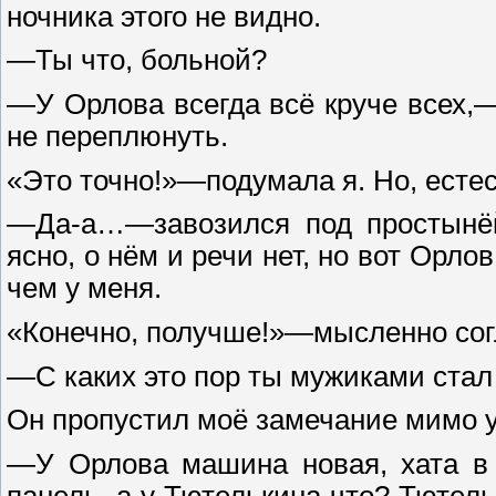
ночника этого не видно.
—Ты что, больной?
—У Орлова всегда всё круче всех,
не переплюнуть.
«Это точно!»—подумала я. Но, есте
—Да-а…—завозился под простынё
ясно, о нём и речи нет, но вот Орло
чем у меня.
«Конечно, получше!»—мысленно согл
—С каких это пор ты мужиками стал
Он пропустил моё замечание мимо 
—У Орлова машина новая, хата в 