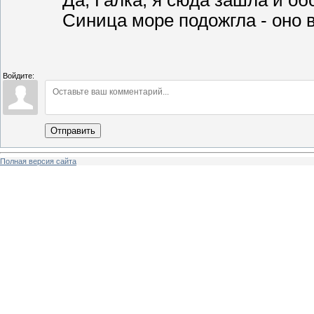
Да, Галка, я сюда зашла и об
Синица море подожгла - оно в
Войдите:
Отправить
Полная версия сайта