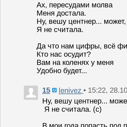
Ах, пересудами молва
Меня достала.
Ну, вешу центнер... может, 
Я не считала.
Да что нам цифры, всё фи
Кто нас осудит?
Вам на коленях у меня
Удобно будет...
15
• 15:22, 28.1
lenivez
Ну, вешу центнер... может
Я не считала. (с)
В мои года попасть под 