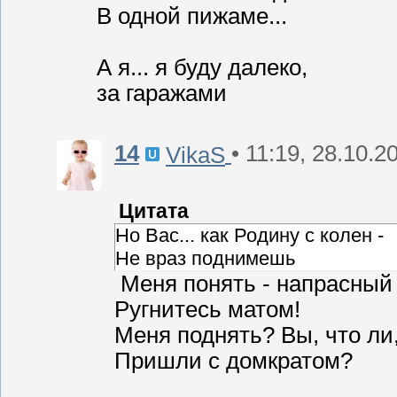
В одной пижаме...
А я... я буду далеко,
за гаражами
14
• 11:19, 28.10.2
VikaS
Цитата
Но Вас... как Родину с колен -
Не враз поднимешь
Меня понять - напрасный 
Ругнитесь матом!
Меня поднять? Вы, что ли,
Пришли с домкратом?