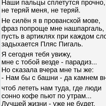
Наши пальцы сплетутся прочно,
не теряй меня, не теряй.
Не силён я в прованской мове,
фраз попроще мне нашпаргаль,
пусть в артиклях при каждом сл
задыхается Пляс Пигаль.
Я сегодня тебя увижу,
мне с тобой везде - парадиз...
Но сказала вчера мне ты же:
- Нам бы с башни - да камнем вн
чтоб лететь нам туда, где люди
сонно кофе пьют по утрам...
Лучшей жизни - уже не будет,