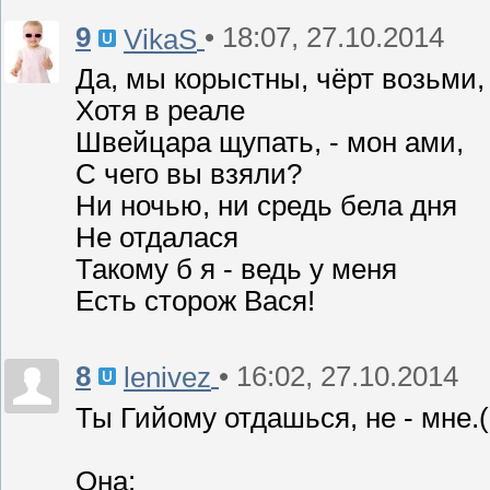
9
• 18:07, 27.10.2014
VikaS
Да, мы корыстны, чёрт возьми,
Хотя в реале
Швейцара щупать, - мон ами,
С чего вы взяли?
Ни ночью, ни средь бела дня
Не отдалася
Такому б я - ведь у меня
Есть сторож Вася!
8
• 16:02, 27.10.2014
lenivez
Ты Гийому отдашься, не - мне.(
Она: