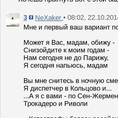
3
• 08:02, 22.10.201
NeXaker
Мне и первый ваш вариант по
Может я Вас, мадам, обижу -
Снизойдите к моим годам -
Нам сегодня не до Парижу,
Я сегодня напьюсь, мадам
Вы мне снитесь в ночную сме
Я диспетчер в Кольцово и...
...А я с вами - по Сен-Жермен
Трокадеро и Риволи