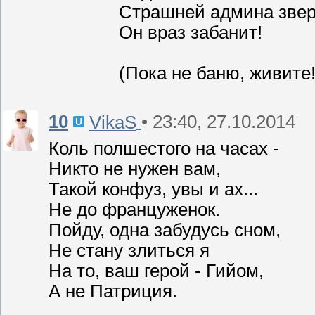
Страшней админа звер
Он враз забанит!
(Пока не баню, живите!.
10
• 23:40, 27.10.2014
VikaS
Коль полшестого на часах -
Никто не нужен вам,
Такой конфуз, увы и ах...
Не до француженок.
Пойду, одна забудусь сном,
Не стану злиться я
На то, ваш герой - Гийом,
А не Патриция.