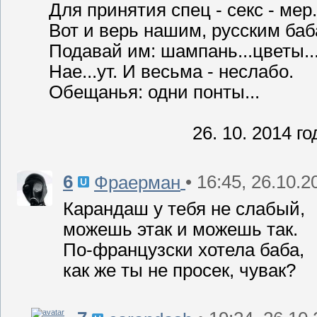
Для принятия спец - секс - мер.
Вот и верь нашим, русским баб
Подавай им: шампань...цветы..
Нае...ут. И весьма - неслабо.
Обещанья: одни понты...
26. 10. 2014 го
6
• 16:45, 26.10.2
Фраерман
Карандаш у тебя не слабый,
можешь этак и можешь так.
По-французски хотела баба,
как же ты не просек, чувак?