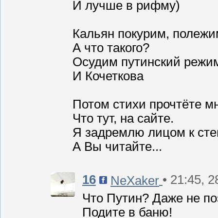
И лучше в рифму)
Кальян покурим, полежи
А что такого?
Осудим путинский режи
И Кочеткова
Потом стихи прочтёте м
Что тут, на сайте.
Я задремлю лицом к сте
А Вы читайте...
16
• 21:45, 
NeXaker
Что Путин? Даже не по
Подите в баню!