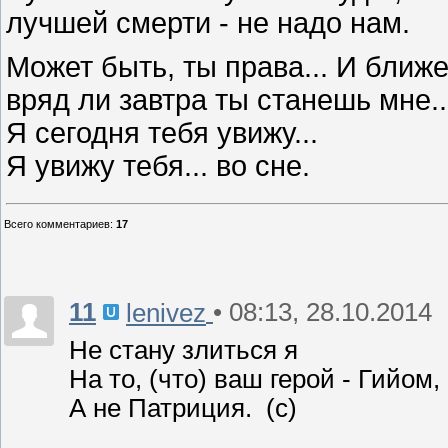
лучшей смерти - не надо нам.
Может быть, ты права... И ближ
вряд ли завтра ты станешь мне..
Я сегодня тебя увижу...
Я увижу тебя... во сне.
Всего комментариев
:
17
11
• 08:13, 28.10.2014
lenivez
Не стану злиться я
На то, (что) ваш герой - Гийом,
А не Патриция. (с)