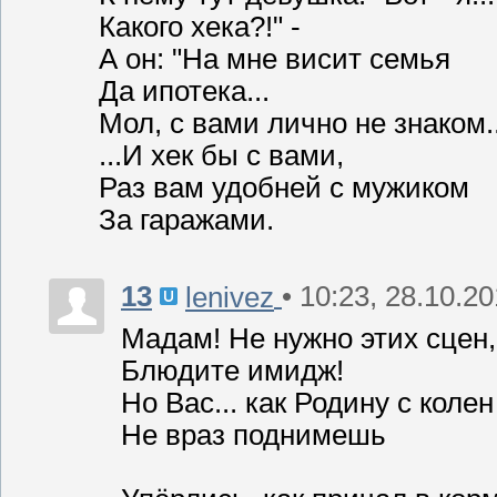
Какого хека?!" -
А он: "На мне висит семья
Да ипотека...
Мол, с вами лично не знаком..
...И хек бы с вами,
Раз вам удобней с мужиком
За гаражами.
13
• 10:23, 28.10.2
lenivez
Мадам! Не нужно этих сцен,
Блюдите имидж!
Но Вас... как Родину с колен
Не враз поднимешь