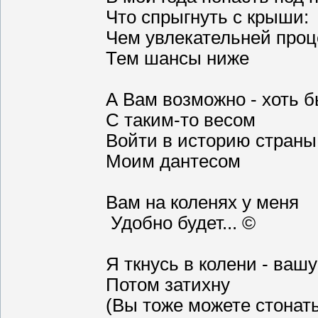
Что спрыгнуть с крыши:
Чем увлекательней проц
Тем шансы ниже
А Вам возможно - хоть б
С таким-то весом
Войти в историю страны
Моим дантесом
Вам на коленях у меня
Удобно будет... ©
Я ткнусь в колени - вашу
Потом затихну
(Вы тоже можете стонат