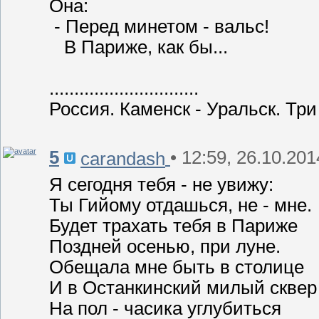
Она:
- Перед минетом - вальс!
В Париже, как бы...
..............................
Россия. Каменск - Уральск. Три
5
• 12:59, 26.10.201
carandash
Я сегодня тебя - не увижу:
Ты Гийому отдашься, не - мне.
Будет трахать тебя в Париже
Поздней осенью, при луне.
Обещала мне быть в столице
И в Останкинский милый сквер
На пол - часика углубиться