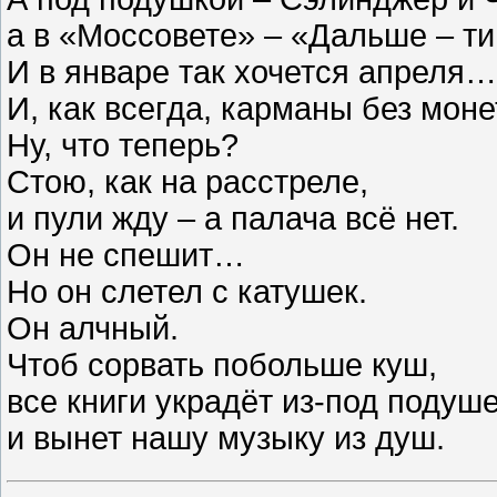
а в «Моссовете» – «Дальше – т
И в январе так хочется апреля…
И, как всегда, карманы без мон
Ну, что теперь?
Стою, как на расстреле,
и пули жду – а палача всё нет.
Он не спешит…
Но он слетел с катушек.
Он алчный.
Чтоб сорвать побольше куш,
все книги украдёт из-под подуш
и вынет нашу музыку из душ.