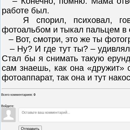
– Конечно, помню. Мама отвел
работе был.
Я спорил, психовал, говор
фотоальбом и тыкал пальцем в 
– Вот, смотри, это же ты фото
– Ну? И где тут ты? – удивлялс
Стал бы я снимать такую ерунд
сам знаешь, как она «дружит» с
фотоаппарат, так она и тут нако
Всего комментариев
:
0
Войдите:
Отправить