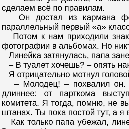
сделаем всё по правилам.
Он достал из кармана фото
параллельный первый «а» класс
Потом к нам приходили знако
фотографии в альбомах. Но никт
Линейка затянулась, папа зане
– В туалет хочешь? – опять нак
Я отрицательно мотнул голово
– Молодец! – похвалил он. 
длиннее: от парткома выступ
комитета. Я тогда, помню, не в
штанах. Ты пока постой тут, а 
Как только папа убежал, лине