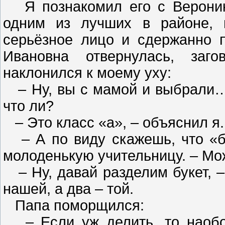
Я познакомил его с Веронико
одним из лучших в районе, 
серьёзное лицо и сдержанно п
Ивановна отвернулась, заг
наклонился к моему уху:
– Ну, вы с мамой и выбрали… 
что ли?
– Это класс «а», – объяснил я.
– А по виду скажешь, что «б»
молоденькую учительницу. – Мо
– Ну, давай разделим букет, –
нашей, а два – той.
Папа поморщился:
– Если уж делить, то наобор