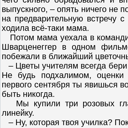
выпускного, – опять ничего не п
на предварительную встречу с
ходила всё-таки мама.
Потом мама уехала в командиро
Шварценеггер в одном фильм
побежали в ближайший цветочны
– Цветы учителям всегда бери 
Не будь подхалимом, оценки
первого сентября ты явишься во
быть никогда.
Мы купили три розовых глад
линейку.
– Ну, которая твоя училка? По