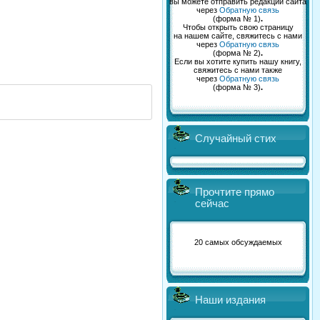
вы можете отправить редакции сайта
через
Обратную связь
(форма № 1)
.
Чтобы открыть свою страницу
на нашем сайте, свяжитесь с нами
через
Обратную связь
(форма № 2)
.
Если вы хотите купить нашу книгу,
свяжитесь с нами также
через
Обратную связь
(форма № 3)
.
Случайный стих
Прочтите прямо
сейчас
20 самых обсуждаемых
Наши издания