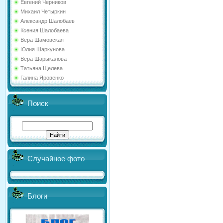
Евгений Черников
Михаил Четыркин
Александр Шалобаев
Ксения Шалобаева
Вера Шамовская
Юлия Шаркунова
Вера Шарыкалова
Татьяна Щелева
Галина Яровенко
Поиск
Случайное фото
Блоги