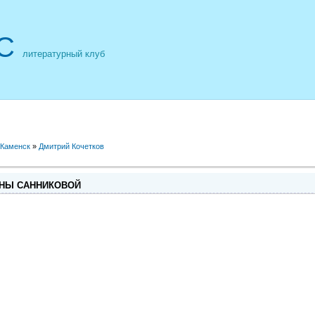
С
литературный клуб
 Каменск
»
Дмитрий Кочетков
ВНЫ САННИКОВОЙ