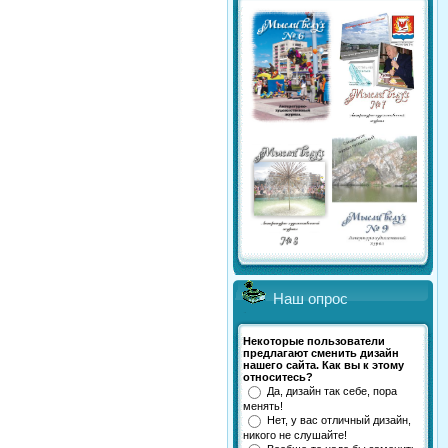
Наш опрос
Некоторые пользователи
предлагают сменить дизайн
нашего сайта. Как вы к этому
относитесь?
Да, дизайн так себе, пора
менять!
Нет, у вас отличный дизайн,
никого не слушайте!