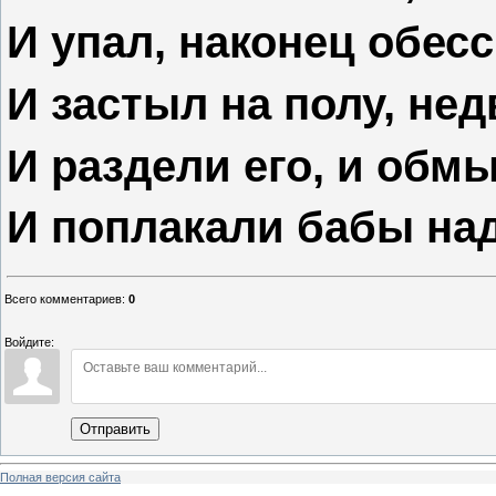
И упал, наконец обесс
И застыл на полу, н
И раздели его, и обм
И поплакали бабы над
Всего комментариев
:
0
Войдите:
Отправить
Полная версия сайта