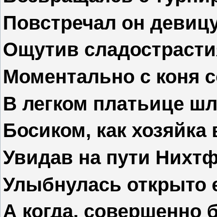
Повстречал он девицу
Ощутив сладострасти
Моментально с коня с
В легком платьице шл
Босиком, как хозяйка 
Увидав на пути Нихт
Улыбнулась открыто 
А когда, совершенно б