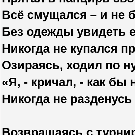
Всё смущался – и не 
Без одежды увидеть е
Никогда не купался п
Озираясь, ходил по н
«Я, - кричал, - как бы
Никогда не разденусь 
Возвращаясь с турни