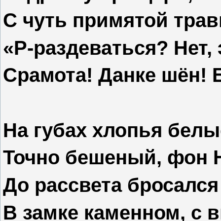
С чуть примятой трав
«Р-раздеваться? Нет, 
Срамота! Данке шён! 
На губах хлопья белы
Точно бешеный, фон
До рассвета бросался
В замке каменном, с 