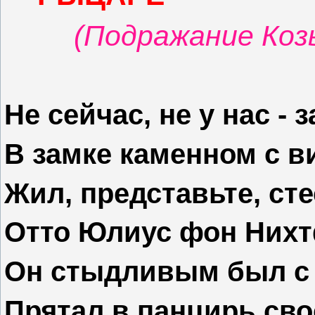
(Подражание Коз
Не сейчас, не у нас - 
В замке каменном с в
Жил, представьте, ст
Отто Юлиус фон Них
Он стыдливым был с 
Прятал в панцирь сво