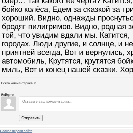
озёр… Так какого же чёрта? Катится,
бойко колёса, Едем за сказкой за т
хороший. Видно, однажды проснуть
бродяг-пилигримов. Видно, родная з
той, что увидим вдали мы. Катится, 
городах, Люди другие, и солнце, и н
приятней всегда, Вот и вернулись, 
автомобиль, Крутятся, крутятся бойк
миль, Вот и конец нашей сказки. Хо
Всего комментариев
:
0
Войдите:
Отправить
Полная версия сайта