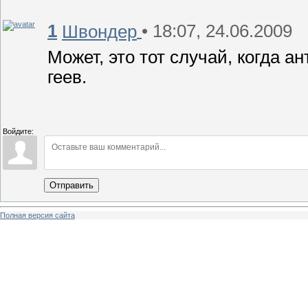
1
• 18:07, 24.06.2009
Швондер
Может, это тот случай, когда а
геев.
Войдите:
Отправить
Полная версия сайта