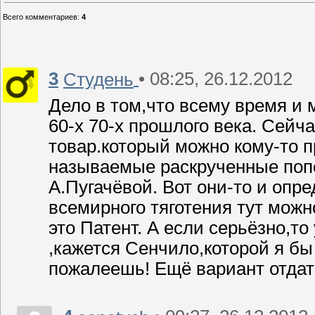
Всего комментариев
:
4
3
• 08:25, 26.12.2012
Студень
Дело в том,что всему время и 
60-х 70-х прошлого века. Сейча
товар.который можно кому-то п
называемые раскрученные попс
А.Пугачёвой. Вот они-то и опр
всемирного тяготения тут можн
это Патент. А если серьёзно,т
,кажется Сенчило,которой я бы
пожалеешь! Ещё вариант отдать 