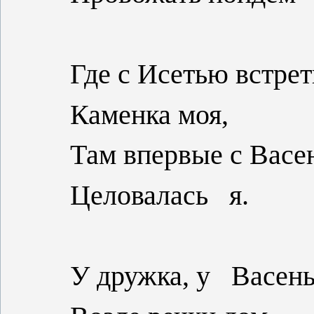
Где с Исетью встре
Каменка моя,
Там впервые с Васе
Целовалась
я.
У дружка, у
Васень