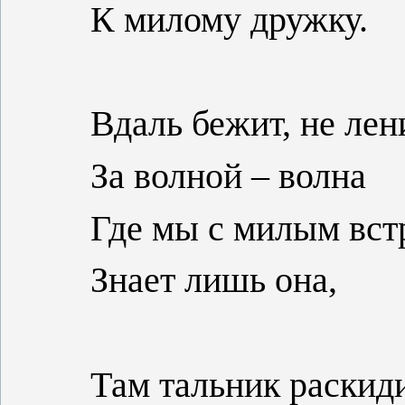
К милому дружку.
Вдаль бежит, не лен
За волной – волна
Где мы с милым вст
Знает лишь она,
Там тальник раскид