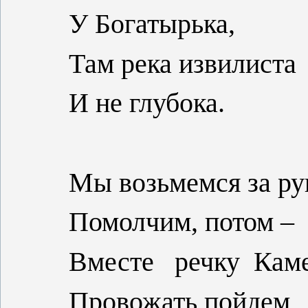
У Богатырька,
Там река извилиста
И не глубока.
Мы возьмемся за ру
Помолчим, потом –
Вместе
речку
Кам
Провожать пойдем