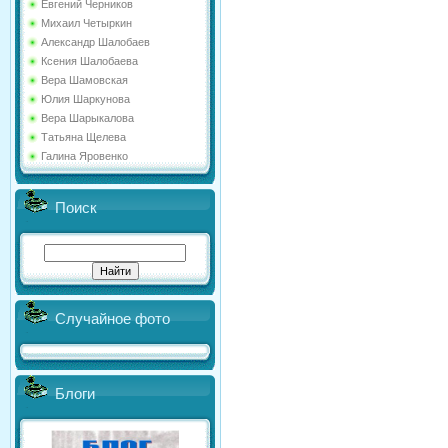
Евгений Черников
Михаил Четыркин
Александр Шалобаев
Ксения Шалобаева
Вера Шамовская
Юлия Шаркунова
Вера Шарыкалова
Татьяна Щелева
Галина Яровенко
Поиск
Случайное фото
Блоги