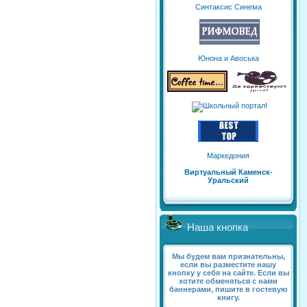
Синтаксис Синема
Юнона и Авоська
Маркедония
Виртуальный Каменск-
Уральский
Наша кнопка
Мы будем вам признательны,
если вы разместите нашу
кнопку у себя на сайте. Если вы
хотите обменяться с нами
баннерами, пишите в гостевую
книгу.