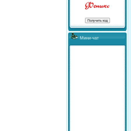
Мини-чат