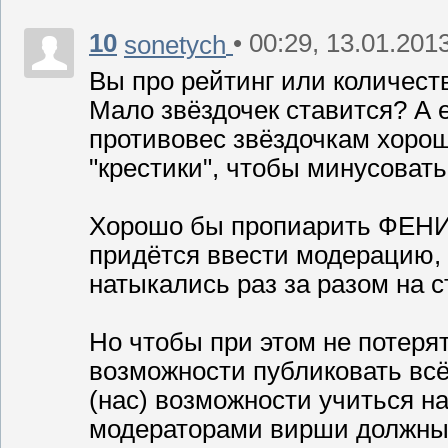
10
• 00:29, 13.01.201
sonetych
Вы про рейтинг или количест
Мало звёздочек ставится? А е
противовес звёздочкам хоро
"крестики", чтобы минусовать.
Хорошо бы пропиарить ФЕНИК
придётся ввести модерацию,
натыкались раз за разом на с
Но чтобы при этом не потеря
возможности публиковать всё
(нас) возможности учиться н
модераторами вирши должны 