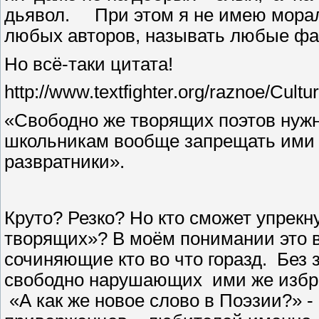
дьявол.
При этом я не имею мора
любых авторов, называть любые ф
Но всё-таки цитата!
http://www.textfighter.org/raznoe/Cul
«Свободно же творящих поэтов нужно
школьникам вообще запрещать ими 
развратники».
Круто? Резко? Но кто сможет упрекн
творящих»? В моём понимании это 
сочиняющие кто во что горазд.
Без 
свободно нарушающих
ими же изб
«А как же новое слово в Поэзии?» -