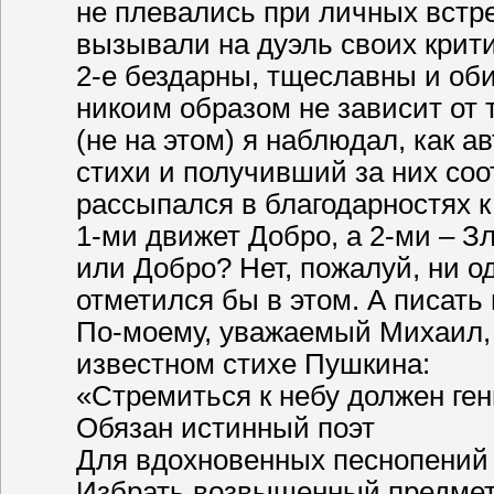
не плевались при личных встре
вызывали на дуэль своих крити
2-е бездарны, тщеславны и об
никоим образом не зависит от 
(не на этом) я наблюдал, как 
стихи и получивший за них со
рассыпался в благодарностях к
1-ми движет Добро, а 2-ми – Зл
или Добро? Нет, пожалуй, ни од
отметился бы в этом. А писать 
По-моему, уважаемый Михаил, 
известном стихе Пушкина:
«Стремиться к небу должен ген
Обязан истинный поэт
Для вдохновенных песнопений
Избрать возвышенный предме