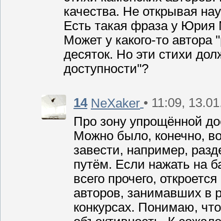
качества. Не открывая нау
Есть такая фраза у Юрия 
Может у какого-то автора 
десяток. Но эти стихи до
доступности"?
14
• 11:09, 13.0
NeXaker
Про зону упрощённой дос
Можно было, конечно, в
завести, например, разд
путём. Если нажать на б
всего прочего, откроется
авторов, занимавших в 
конкурсах. Понимаю, что 