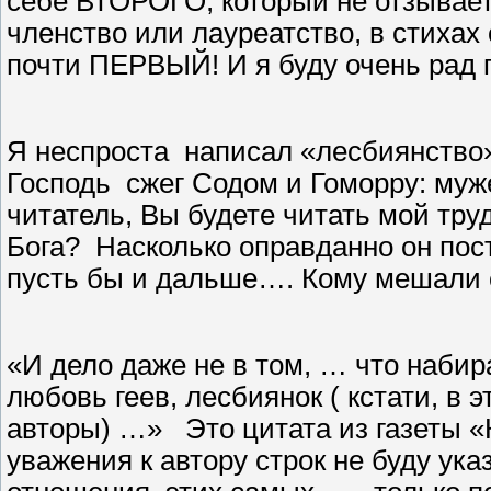
себе ВТОРОГО, который не отзываетс
членство или лауреатство, в стиха
почти ПЕРВЫЙ! И я буду очень рад
Я неспроста
написал «лесбиянство
Господь
сжег Содом и Гоморру: муж
читатель, Вы будете читать мой тру
Бога?
Насколько оправданно он пос
пусть бы и дальше…. Кому мешали 
«И дело даже не в том, … что наби
любовь геев, лесбиянок ( кстати, в
авторы) …»
Это цитата из газеты 
уважения к автору строк не буду ука