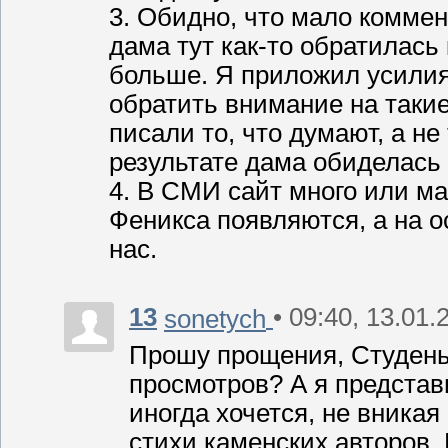
3. Обидно, что мало коммен
дама тут как-то обратилась
больше. Я приложил усилия
обратить внимание на таки
писали то, что думают, а не
результате дама обиделась 
4. В СМИ сайт много или ма
Феникса появляются, а на о
нас.
13
• 09:40, 13.01.
sonetych
Прошу прощения, Студень
просмотров? А я представ
иногда хочется, не вникая
стихи каменских авторов.