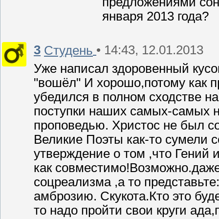
предложениями соне
января 2013 года?
3
• 14:43, 12.01.2013
Студень
Уже написал здоровенный кусок
"вошёл" И хорошо,потому как 
убедился в полном сходстве н
поступки наших самых-самых н
проповедью. Христос не был с
Великие Поэты как-то сумели с
утверждение о том ,что Гений
как совместимо!Возможно.даже
соцреализма ,а то представьте
амброзию. Скукота.Кто это буде
то надо пройти свои круги ада,