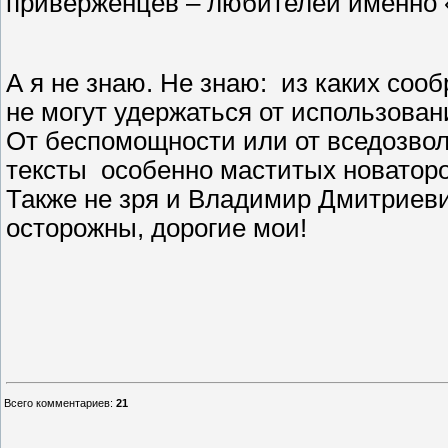
приверженцев – любителей именно 
А я не знаю. Не знаю:
из каких соо
не могут удержаться от использован
От беспомощности или от вседозво
тексты
особенно маститых новаторо
Также не зря и Владимир Дмитриев
осторожны, дорогие мои!
Всего комментариев
:
21