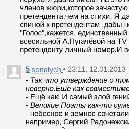
членов жюри,которое зачастую
претендента,чем на стихи. Я 
спиной к претендентам ,дабы н
"Голос",кажется, единственный
всесильной А.Пугачёвой на TV 
претенденту личный номер.И в
5
• 23:11, 12.01.2013
sonetych
- Так что утверждение о то
неверно.Ещё как совместимо
- Ещё как! И самый злой гений
- Великие Поэты как-то суме
- небесное и земное сочетали
например, Сергий Радонежски