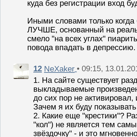
куда без регистрации вход бу
Иными словами только когд
ЛУЧШЕ, основанный на реаль
смело "на всех углах" пиаритьс
повода впадать в депрессию. 
12
• 09:15, 13.01.20
NeXaker
1. На сайте существует раз
выкладываемые произведен
до сих пор не активировал, и
Зачем я их буду показывать
2. Какие еще "крестики"? Раз
"кол") не является тем сам
звёздочку" - и это мгновенно