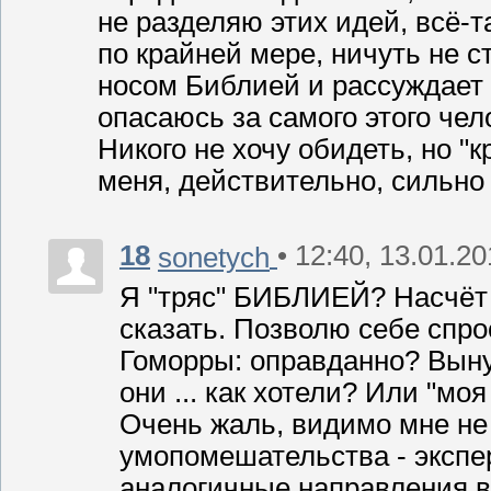
не разделяю этих идей, всё-т
по крайней мере, ничуть не с
носом Библией и рассуждает о
опасаюсь за самого этого чел
Никого не хочу обидеть, но "
меня, действительно, сильно 
18
• 12:40, 13.01.2
sonetych
Я "тряс" БИБЛИЕЙ? Насчёт "
сказать. Позволю себе спр
Гоморры: оправданно? Вын
они ... как хотели? Или "моя
Очень жаль, видимо мне не 
умопомешательства - экспер
аналогичные направления в 