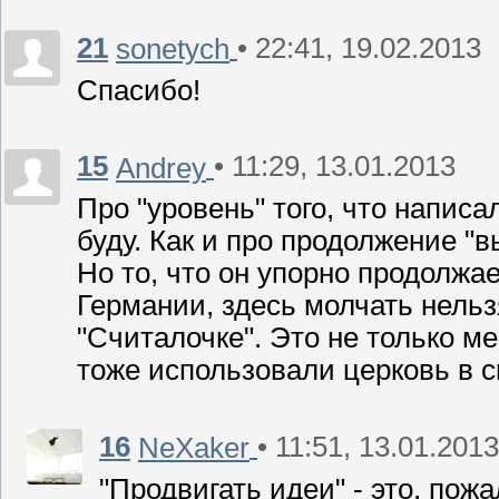
21
• 22:41, 19.02.2013
sonetych
Спасибо!
15
• 11:29, 13.01.2013
Andrey
Про "уровень" того, что напис
буду. Как и про продолжение "в
Но то, что он упорно продолжа
Германии, здесь молчать нельз
"Считалочке". Это не только ме
тоже использовали церковь в с
16
• 11:51, 13.01.2013
NeXaker
"Продвигать идеи" - это, пож