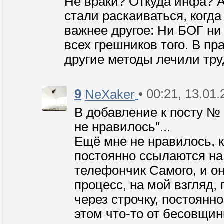
Не враки? Откуда инфа? 
стали раскаиваться, когд
важнее другое: Ни БОГ ни
всех грешников того. В п
другие методы лечили тру
9
• 00:21, 13.01
NeXaker
В добавление к посту № 
не нравилось"...
Ещё мне не нравилось, 
постоянно ссылаются на 
телефончик Самого, и он
процесс, на мой взгляд,
через строчку, постоянно
этом что-то от бесовщин