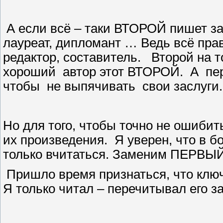
А если всё – таки ВТОРОЙ пишет зам
лауреат, дипломант … Ведь всё пр
редактор, составитель.
Второй на т
хороший
автор этот ВТОРОЙ.
А
пе
чтобы
не выпячивать
свои заслуги
Но для того, чтобы точно не ошибит
их произведения.
Я уверен, что в б
только вчитаться. Заменим ПЕРВЫ
Пришло время признаться, что клю
Я только читал – перечитывал его 