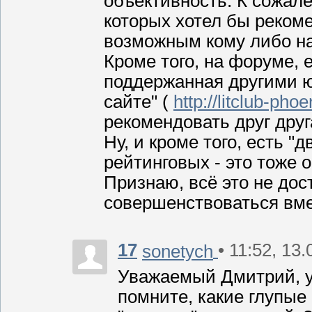
объективность. К сожале
которых хотел бы рекоме
возможным кому либо на
Кроме того, на форуме, 
поддержанная другими ю
сайте" (
http://litclub-pho
рекомендовать друг друг
Ну, и кроме того, есть 
рейтинговых - это тоже 
Признаю, всё это не дос
совершенствоваться вме
17
• 11:52, 13
sonetych
Уважаемый Дмитрий, у
помните, какие глупые