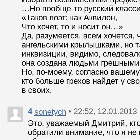
…Но вообще-то русский классик
«Таков поэт: как Аквилон,
Что хочет, то и носит он…»
Да, разумеется, всем хочется,
ангельскими крылышками, но та
инквизиции, видимо, следовало
она создана людьми грешными
Но, по-моему, согласно вашему
кто больше грехов найдет у сво
в своих.
4
• 22:52, 12.01.2013
sonetych
Это, уважаемый Дмитрий, кто
обратили внимание, что я не