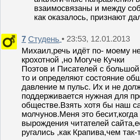
взаимосвязаны и между соб
как оказалось, признают дал
7
• 23:53, 12.01.2013
Студень
Михаил,речь идёт по- моему не
крохотной ,но Могуче Кучки
Поэтов и Писателей с большой 
то и определяют состояние общ
давление м пульс. Их и не дол
поддерживается нужная для пр
обществе.Взять хотя бы наш са
молчунов.Меня это бесит,когда
вырождения читателей сайта,е
ругались ,как Крапива,чем так-