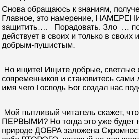
Снова обращаюсь к знаниям, получ
Главное, это намерение, НАМЕРЕН
защитить….
Порадовать. Зло
… по
действует в своих и только в своих
добрым-пушистым.
Но ищите! Ищите добрые, светлые 
современников и становитесь сами л
имя чего Господь Бог создал нас п
Мой пытливый читатель скажет, чт
ПЕРВЫМИ? Но тогда это уже будет 
природе ДОБРА заложена Скромност