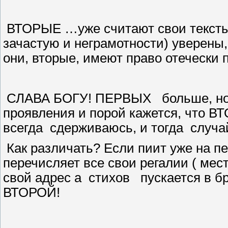
ВТОРЫЕ …уже считают свои тексты 
зачастую и неграмотности) уверены,
они, вторые, имеют право отечески
СЛАВА БОГУ! ПЕРВЫХ
больше, но
проявления и порой кажется, что В
всегда
сдерживаюсь, и тогда
случа
Как различать? Если пиит уже на пе
перечисляет все свои регалии ( мест
свой адрес а
стихов
пускается в б
ВТОРОЙ!