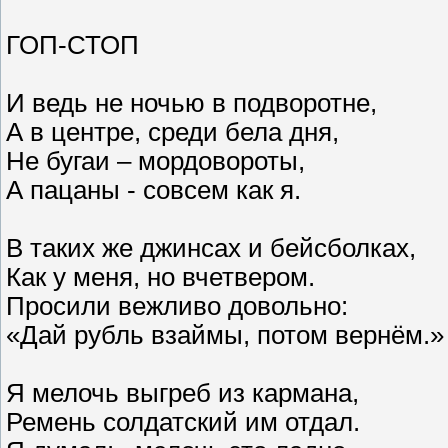
ГОП-СТОП
И ведь не ночью в подворотне,
А в центре, среди бела дня,
Не бугаи – мордовороты,
А пацаны - совсем как я.
В таких же джинсах и бейсболках,
Как у меня, но вчетвером.
Просили вежливо довольно:
«Дай рубль взаймы, потом вернём.»
Я мелочь выгреб из кармана,
Ремень солдатский им отдал.