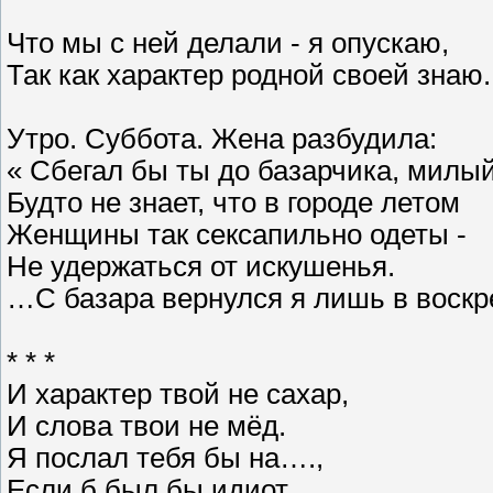
Что мы с ней делали - я опускаю,
Так как характер родной своей знаю.
Утро. Суббота. Жена разбудила:
« Сбегал бы ты до базарчика, милый
Будто не знает, что в городе летом
Женщины так сексапильно одеты -
Не удержаться от искушенья.
…С базара вернулся я лишь в воскр
* * *
И характер твой не сахар,
И слова твои не мёд.
Я послал тебя бы на….,
Если б был бы идиот.