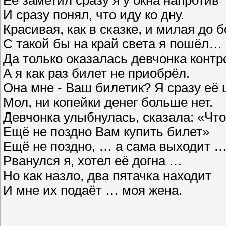
Её заметил сразу я у окна напротив
И сразу понял, что иду ко дну.
Красивая, как в сказке, и милая до б
С такой бы на край света я пошёл…
Да только оказалась девчонка контр
А я как раз билет не приобрёл.
Она мне - Ваш билетик? Я сразу её 
Мол, ни копейки денег больше нет.
Девчонка улыбнулась, сказала: «Что
Ещё не поздно Вам купить билет»
Ещё не поздно, … а сама выходит 
Рванулся я, хотел её догна …
Но как назло, два пятачка находит
И мне их подаёт … моя жена.