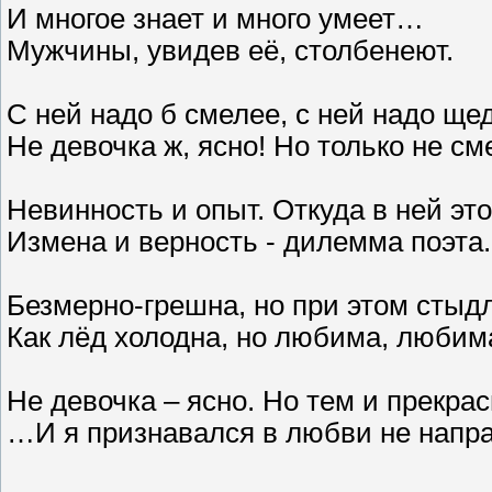
И многое знает и много умеет…
Мужчины, увидев её, столбенеют.
С ней надо б смелее, с ней надо ще
Не девочка ж, ясно! Но только не см
Невинность и опыт. Откуда в ней эт
Измена и верность - дилемма поэта.
Безмерно-грешна, но при этом стыд
Как лёд холодна, но любима, любим
Не девочка – ясно. Но тем и прекрас
…И я признавался в любви не напра