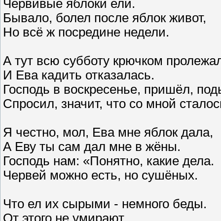
Червивые яблоки ели.
Бывало, болел после яблок живот,
Но всё ж посредине недели.
А тут всю субботу крючком пролежал
И Ева кадить отказалась.
Господь в воскресенье, пришёл, п
Спросил, значит, что со мной сталос
Я честно, мол, Ева мне яблок дала,
А Еву ты сам дал мне в жёны.
Господь нам: «Понятно, какие дела.
Червей можно есть, но сушёных.
Что ел их сырыми - немного беды.
От этого не умирают.