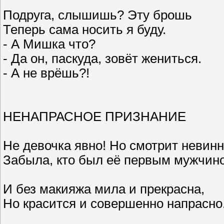
Подруга, слышишь? Эту брошь
Теперь сама носить я буду.
- А Мишка что?
- Да он, паскуда, зовёт жениться.
- А не врёшь?!
НЕНАПРАСНОЕ ПРИЗНАНИЕ
Не девочка явно! Но смотрит невинн
Забыла, кто был её первым мужчин
И без макияжа мила и прекрасна,
Но красится и совершенно напрасно