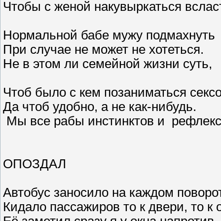
Чтобы с женой накувыркаться вслас
Нормальной бабе мужу подмахнуть
При случае не может не хотеться.
Не в этом ли семейной жизни суть,
Чтоб было с кем позаниматься секс
Да чтоб удобно, а не как-нибудь.
Мы все рабы инстинктов и рефлекс
ОПОЗДАЛ
Автобус заносило на каждом поворо
Кидало пассажиров то к двери, то к о