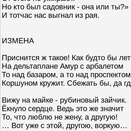
Но кто был садовник - она или ты?»
И тотчас нас выгнал из рая.
ИЗМЕНА
Приснится ж такое! Как будто бы ле
На дельтаплане Амур с арбалетом
То над базаром, а то над проспектом
Коршуном кружит. Сбежать бы, да гд
Вижу на майке - рубиновый зайчик.
Ёкнуло сердце. Ведь это же значит
То, что люблю не жену, а другую!
… Вот уже с этой, другою, воркую…