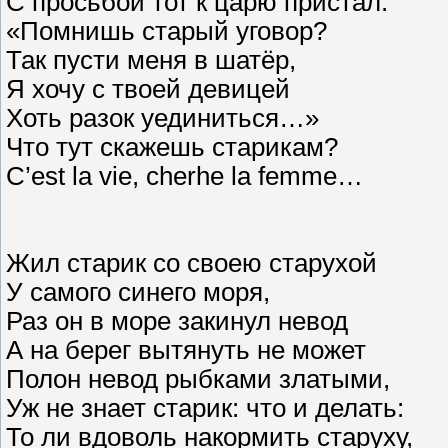
С просьбой тот к царю пристал:
«Помнишь старый уговор?
Так пусти меня в шатёр,
Я хочу с твоей девицей
Хоть разок уединиться…»
Что тут скажешь старикам?
C’est la vie, cherhe la femme…
Жил старик со своею старухой
У самого синего моря,
Раз он в море закинул невод
А на берег вытянуть не может
Полон невод рыбками златыми,
Уж не знает старик: что и делать:
То ли вдоволь накормить старуху,