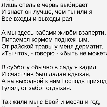
Лишь спелые червь выбирает
И знает он лучше, чем ты или я
Все входы и выходы рая.
А мы здесь рабами живём взаперти,
Питаемся кормом подножным.
От райской травы у меня дерматит.
«Ты что», - говорю - «быть не может
В субботу обычно в саду я кадил
И счастлив был ладан вдыхая,
А на выходной к нам Господь приход
Гулял, от забот отдыхая.
Так жили мы с Евой и месяц и год,