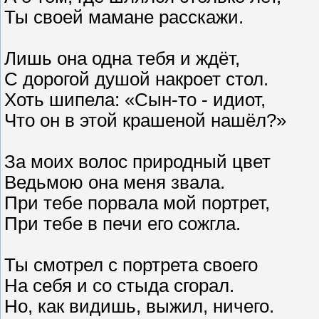
Ты своей мамане расскажи.
Лишь она одна тебя и ждёт,
С дорогой душой накроет стол.
Хоть шипела: «Сын-то - идиот,
Что он в этой крашеной нашёл?»
За моих волос природный цвет
Ведьмою она меня звала.
При тебе порвала мой портрет,
При тебе в печи его сожгла.
Ты смотрел с портрета своего
На себя и со стыда сгорал.
Но, как видишь, выжил, ничего.