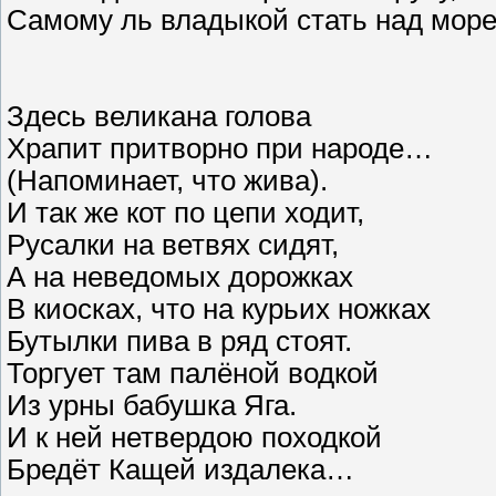
Самому ль владыкой стать над мо
Здесь великана голова
Храпит притворно при народе…
(Напоминает, что жива).
И так же кот по цепи ходит,
Русалки на ветвях сидят,
А на неведомых дорожках
В киосках, что на курьих ножках
Бутылки пива в ряд стоят.
Торгует там палёной водкой
Из урны бабушка Яга.
И к ней нетвердою походкой
Бредёт Кащей издалека…