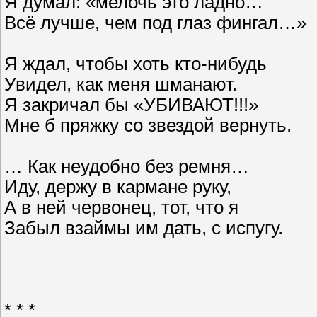
Я думал: «мелочь это ладно…
Всё лучше, чем под глаз фингал…»
Я ждал, чтобы хоть кто-нибудь
Увидел, как меня шманают.
Я закричал бы «УБИВАЮТ!!!»
Мне б пряжку со звездой вернуть.
… Как неудобно без ремня…
Иду, держу в кармане руку,
А в ней червонец, тот, что я
Забыл взаймы им дать, с испугу.
* * *