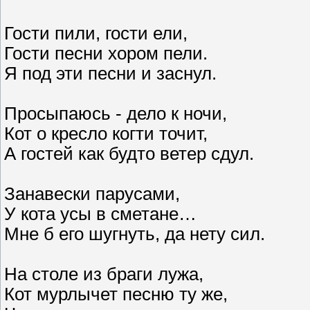
Гости пили, гости ели,
Гости песни хором пели.
Я под эти песни и заснул.
Просыпаюсь - дело к ночи,
Кот о кресло когти точит,
А гостей как будто ветер сдул.
Занавески парусами,
У кота усы в сметане…
Мне б его шугнуть, да нету сил.
На столе из браги лужа,
Кот мурлычет песню ту же,