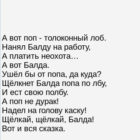
А вот поп - толоконный лоб.
Нанял Балду на работу,
А платить неохота…
А вот Балда.
Ушёл бы от попа, да куда?
Щёлкнет Балда попа по лбу,
И ест свою полбу.
А поп не дурак!
Надел на голову каску!
Щёлкай, щёлкай, Балда!
Вот и вся сказка.