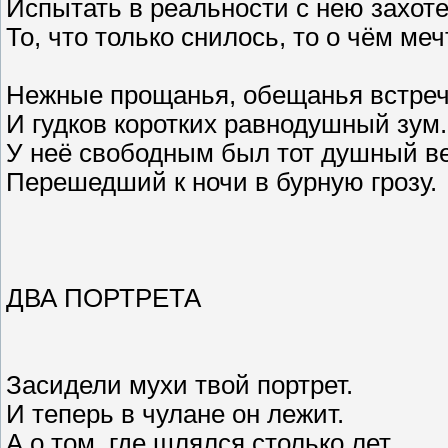
Испытать в реальности с нею захот
То, что только снилось, то о чём меч
Нежные прощанья, обещанья встреч
И гудков коротких равнодушный зум.
У неё свободным был тот душный ве
Перешедший к ночи в бурную грозу.
ДВА ПОРТРЕТА
Засидели мухи твой портрет.
И теперь в чулане он лежит.
А о том, где шлялся столько лет,