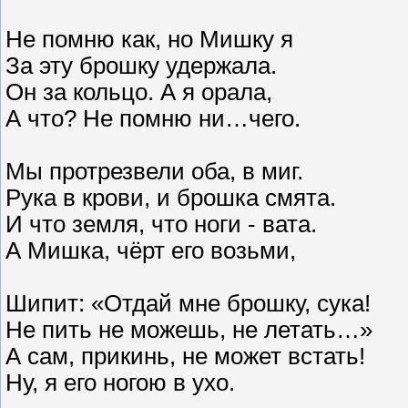
Не помню как, но Мишку я
За эту брошку удержала.
Он за кольцо. А я орала,
А что? Не помню ни…чего.
Мы протрезвели оба, в миг.
Рука в крови, и брошка смята.
И что земля, что ноги - вата.
А Мишка, чёрт его возьми,
Шипит: «Отдай мне брошку, сука!
Не пить не можешь, не летать…»
А сам, прикинь, не может встать!
Ну, я его ногою в ухо.