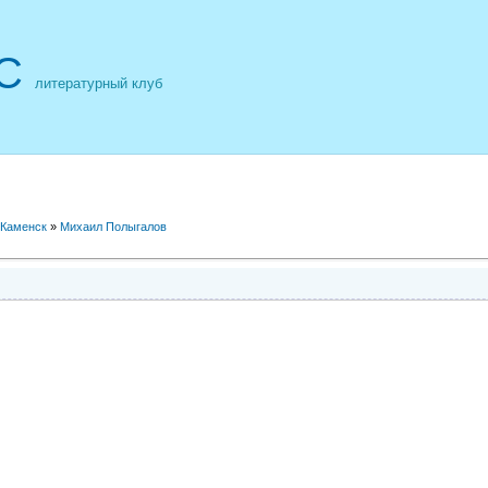
С
литературный клуб
 Каменск
»
Михаил Полыгалов