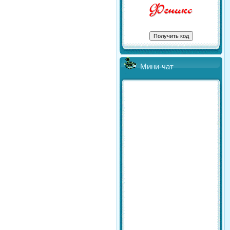
Мини-чат