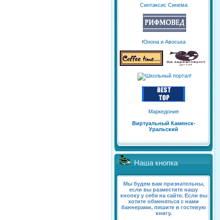
Синтаксис Синема
Юнона и Авоська
Маркедония
Виртуальный Каменск-
Уральский
Наша кнопка
Мы будем вам признательны,
если вы разместите нашу
кнопку у себя на сайте. Если вы
хотите обменяться с нами
баннерами, пишите в гостевую
книгу.