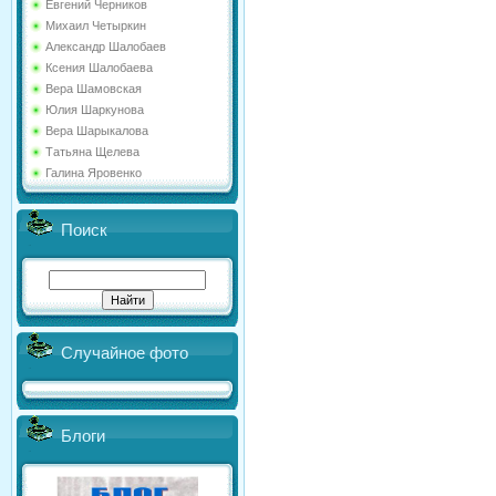
Евгений Черников
Михаил Четыркин
Александр Шалобаев
Ксения Шалобаева
Вера Шамовская
Юлия Шаркунова
Вера Шарыкалова
Татьяна Щелева
Галина Яровенко
Поиск
Случайное фото
Блоги