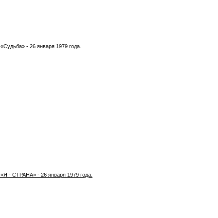
«Судьба» - 26 января 1979 года.
«Я - СТРАНА» - 26 января 1979 года.