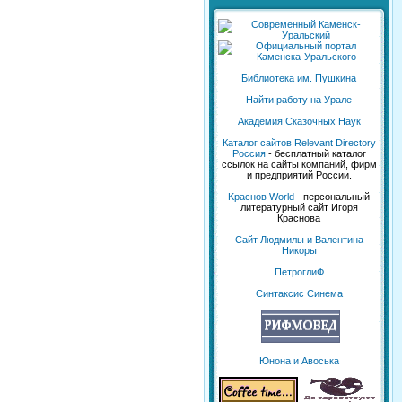
Библиотека им. Пушкина
Найти работу на Урале
Академия Сказочных Наук
Каталог сайтов Relevant Directory
Россия
- бесплатный каталог
ссылок на сайты компаний, фирм
и предприятий России.
Kраснов World
- персональный
литературный сайт Игоря
Краснова
Сайт Людмилы и Валентина
Никоры
ПетроглиФ
Синтаксис Синема
Юнона и Авоська