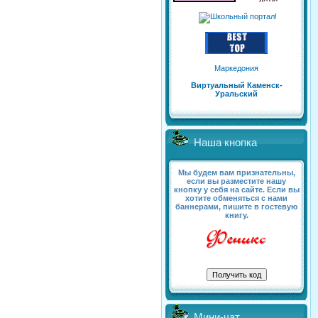
Маркедония
Виртуальный Каменск-
Уральский
Наша кнопка
Мы будем вам признательны,
если вы разместите нашу
кнопку у себя на сайте. Если вы
хотите обменяться с нами
баннерами, пишите в гостевую
книгу.
Мини-чат