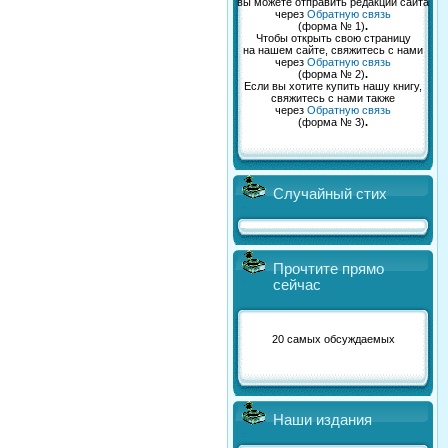
вы можете отправить редакции сайта
через
Обратную связь
(форма № 1)
.
Чтобы открыть свою страницу
на нашем сайте, свяжитесь с нами
через
Обратную связь
(форма № 2)
.
Если вы хотите купить нашу книгу,
свяжитесь с нами также
через
Обратную связь
(форма № 3)
.
Случайный стих
Прочтите прямо
сейчас
20 самых обсуждаемых
Наши издания