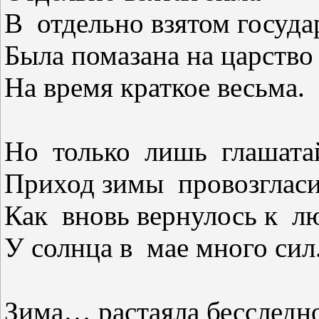
В
отдельно взятом госуда
Была помазана на царство
На время краткое весьма.
Но
только
лишь
глашата
Приход зимы
провозгласи
Как
вновь вернулось к
лю
У солнца в
мае много сил
Зима… растаяла бесследн