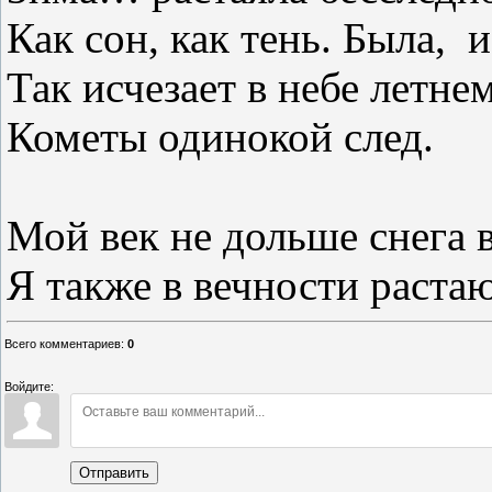
Как сон, как тень. Была,
и
Так исчезает в небе летне
Кометы одинокой след.
Мой век не дольше снега 
Я также в вечности растаю
Всего комментариев
:
0
Войдите:
Отправить