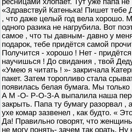
ресницами хлопает. Тут уже папа не
«Здравствуй Катенька! Пишет тебе Д
, что даже целый год вела хорошо. 
одного разика не нагрубила. Вот поэ
самое , что ты давным- давно у мен
подарок, тебе придётся самой прочит
Получится - хорошо ! Нет - придётся
научишься ! До свидания , твой Де
«Умею я читать ! »- закричала Кате
пакет. Затем торопливо стала срыва
появилась белая бумага. Мы только 
А М -О- Р-О-З-А выпалила наша пер
закрыть. Папа ту бумагу разорвал , а
ухе комар зазвенел , как будто. « Это
Да! Правильно говорят, что женщины 
не могу понять- зачем так орать. Ну