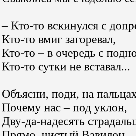
– Кто-то вскинулся с допр
Кто-то вмиг загоревал,
Кто-то – в очередь с подн
Кто-то сутки не вставал...
Объясни, поди, на пальца
Почему нас – под уклон,
Дву-да-надесять страдальц
Прямо, чистый Вавилон,