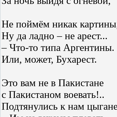
За ночь выйдя с огневой,
Не поймём никак картины
Ну да ладно – не арест...
– Что-то типа Аргентины.
Или, может, Бухарест.
Это вам не в Пакистане
с Пакистаном воевать!..
Подтянулись к нам цыган