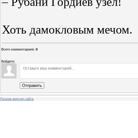
– Рубани Гордиев узел!
Хоть дамокловым мечом.
Всего комментариев
:
0
Войдите:
Отправить
Полная версия сайта