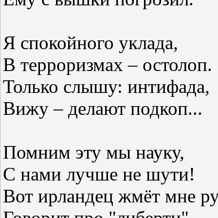
Я спокойного уклада,
В терроризмах – остолоп.
Только слышу: интифада,
Вижу – делают подкоп...
Помним эту мы науку,
С нами лучше не шути!
Вот ирландец жмёт мне ру
Говорит про "либерти",