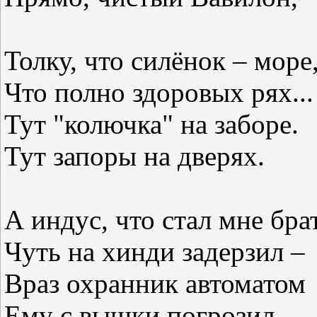
Толку, что силёнок – море
Что полно здоровых рях...
Тут "колючка" на заборе.
Тут запоры на дверях.
А индус, что стал мне бра
Чуть на хинди задерзил –
Враз охранник автоматом
Ему с вышки погрозил.