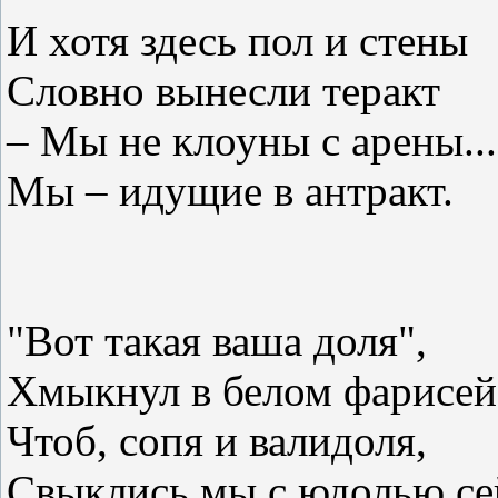
И хотя здесь пол и стены
Словно вынесли теракт
– Мы не клоуны с арены...
Мы – идущие в антракт.
"Вот такая ваша доля",
Хмыкнул в белом фарисей
Чтоб, сопя и валидоля,
Свыклись мы с юдолью се