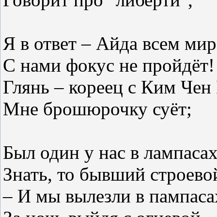
Я в ответ – Айда всем ми
С нами фокус не пройдёт!
Глянь – кореец с Ким Чен
Мне брошюрочку суёт;
Был один у нас в лампасах
Знать, то бывший строево
– И мы вылезли в пампаса