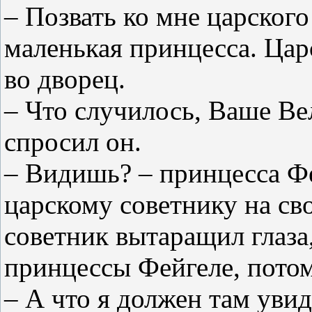
– Позвать ко мне царского
маленькая принцесса. Цар
во дворец.
– Что случилось, Ваше Ве
спросил он.
– Видишь? – принцесса Фе
царскому советнику на св
советник вытаращил глаза
принцессы Фейгеле, потом
– А что я должен там уви