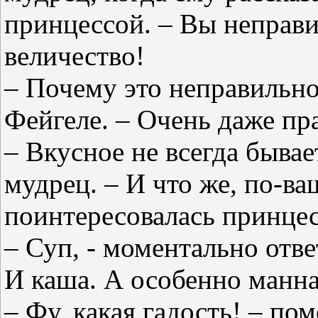
принцессой. – Вы неправи
величество!
– Почему это неправильно
Фейгеле. – Очень даже пра
– Вкусное не всегда бывае
мудрец. – И что же, по-ва
поинтересовалась принцес
– Суп, - моментально отве
И каша. А особенно манна
– Фу, какая гадость! – п