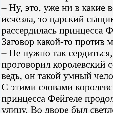
– Ну, это, уже ни в какие в
исчезла, то царский сыщи
рассердилась принцесса Ф
Заговор какой-то против м
– Не нужно так сердиться
проговорил королевский с
ведь, он такой умный чело
С этими словами королевс
принцесса Фейгеле продолж
улицу. Во дворе был светл