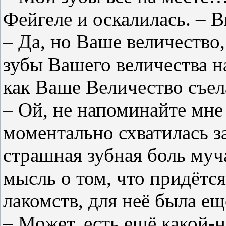
Фейгеле и оскалилась. – В
– Да, но Ваше величество,
зубы Вашего величества н
как Ваше Величество съе
– Ой, не напоминайте мне
моментально схватилась за
страшная зубная боль муч
мысль о том, что придётс
лакомств, для неё была ещ
– Может, есть ещё какой-н