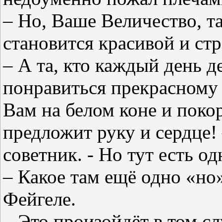
– Но, Ваше Величество, та
становится красивой и стр
– А та, кто каждый день д
понравиться прекрасному 
Вам на белом коне и пок
предложит руку и сердце!
советник. - Но тут есть 
– Какое там ещё одно «но
Фейгеле.
– Это произойдёт в том сл