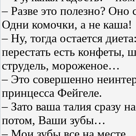
– Разве это полезно? Оно 
Одни комочки, а не каша!
– Ну, тогда остается дие
перестать есть конфеты, 
струдель, мороженое…
– Это совершенно неинтер
принцесса Фейгеле.
– Зато ваша талия сразу н
потом, Ваши зубы…
– Мои зубы все на месте…