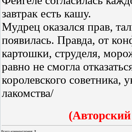
Фейгеле согласилась каждо
завтрак есть кашу.
Мудрец оказался прав, та
появилась. Правда, от ко
картошки, струделя, моро
равно не смогла отказатьс
королевского советника, 
лакомства/
(Авторский
Всего комментариев
:
2