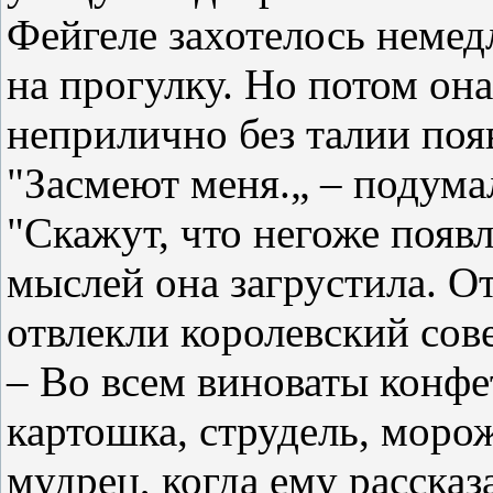
Фейгеле захотелось немед
на прогулку. Но потом она
неприлично без талии поя
"Засмеют меня.„ – подума
"Скажут, что негоже появл
мыслей она загрустила. О
отвлекли королевский сов
– Во всем виноваты конфе
картошка, струдель, моро
мудрец, когда ему рассказ