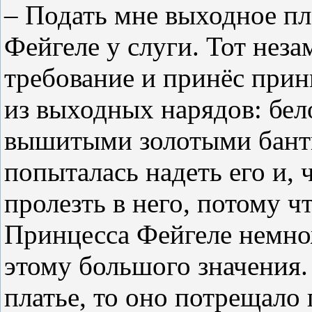
– Подать мне выходное пл
Фейгеле у слуги. Тот нез
требование и принёс прин
из выходных нарядов: бел
вышитыми золотыми бант
попыталась надеть его и, 
пролезть в него, потому ч
Принцесса Фейгеле немнож
этому большого значения. 
платье, то оно потрещало