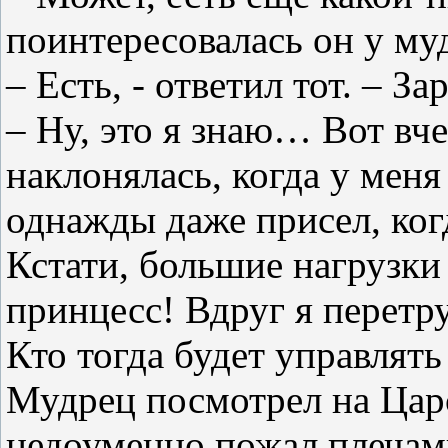
поинтересовалась он у му
– Есть, - ответил тот. – За
– Ну, это я знаю… Вот вче
наклонялась, когда у меня
однажды даже присел, когд
Кстати, большие нагрузки
принцесс! Вдруг я перетр
Кто тогда будет управлять
Мудрец посмотрел на Царс
недоуменно пожал плечам