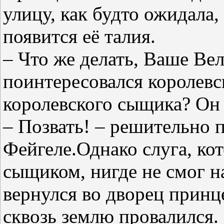
улицу, как будто ожидала,
появится её талия.
– Что же делать, Ваше Ве
поинтересовался королевс
королевского сыщика? Он 
– Позвать! – решительно 
Фейгеле.Однако слуга, ко
сыщиком, нигде не смог н
вернулся во дворец принце
сквозь землю провалился.