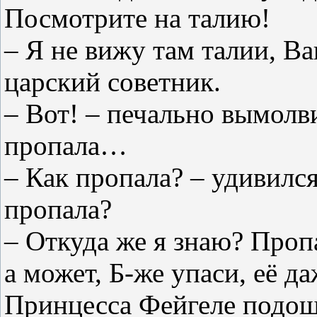
Посмотрите на талию!
– Я не вижу там талии, Ва
царский советник.
– Вот! – печально вымолв
пропала…
– Как пропала? – удивился
пропала?
– Откуда же я знаю? Проп
а может, Б-же упаси, её 
Принцесса Фейгеле подошл