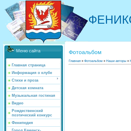
ФЕНИК
Меню сайта
Фотоальбом
Главная
»
Фотоальбом
»
Наши авторы
»
Главная страница
Информация о клубе
Стихи и проза
Детская комната
Музыкальная гостиная
Видео
Рождественский
поэтический конкурс
Фенипедия
Город Каменск-