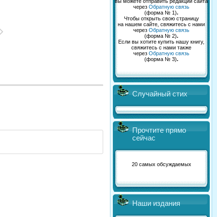
вы можете отправить редакции сайта
через
Обратную связь
(форма № 1)
.
Чтобы открыть свою страницу
на нашем сайте, свяжитесь с нами
через
Обратную связь
(форма № 2)
.
Если вы хотите купить нашу книгу,
свяжитесь с нами также
через
Обратную связь
(форма № 3)
.
Случайный стих
Прочтите прямо
сейчас
20 самых обсуждаемых
Наши издания