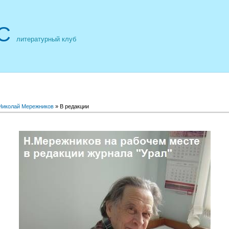
С
литературный клуб
Николай Мережников
» В редакции