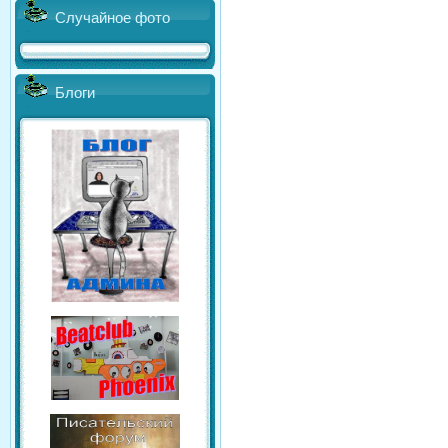
Случайное фото
Блоги