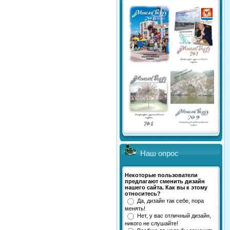
Наш опрос
Некоторые пользователи
предлагают сменить дизайн
нашего сайта. Как вы к этому
относитесь?
Да, дизайн так себе, пора
менять!
Нет, у вас отличный дизайн,
никого не слушайте!