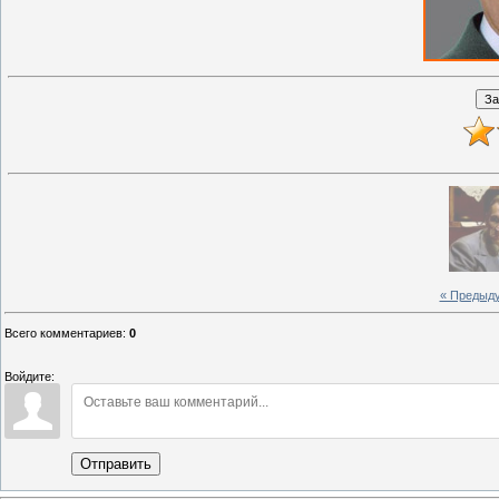
« Предыд
Всего комментариев
:
0
Войдите:
Отправить