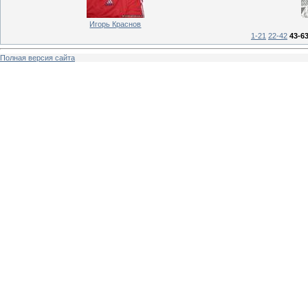
Игорь Краснов
1-21
22-42
43-6
Полная версия сайта