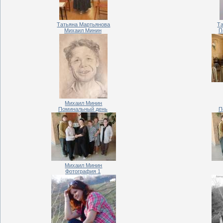
Татьяна Мартьянова
Т
Михаил Минин
П
Михаил Минин
Поминальный день
П
Михаил Минин
Фотография 1