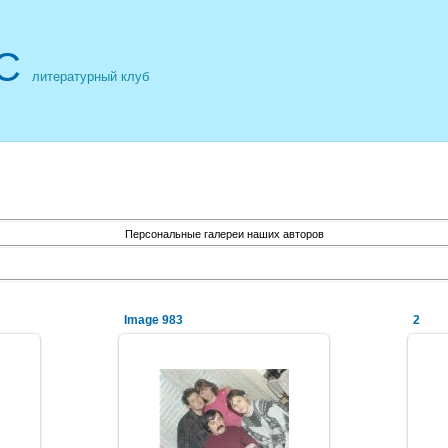
С
литературный клуб
Персональные галереи наших авторов
Image 983
2
06.08.2012
NeXaker