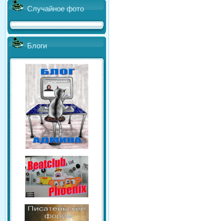
Случайное фото
Блоги