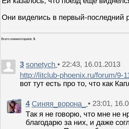
Ей казалось, что поезд еще виднелся
Они виделись в первый-последний ра
Всего комментариев
:
5
3
• 22:43, 16.01.2013
sonetych
http://litclub-phoenix.ru/forum/9-
вот тут есть про то, что как Ка
4
• 23:01, 16.
Синяя_ворона_
Так я не говорю, что мне не 
благодарю за них, и даже со