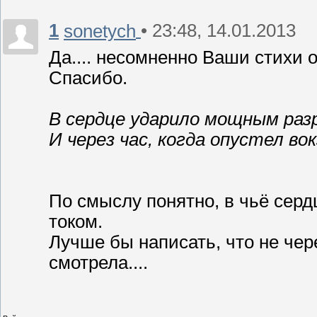
1
• 23:48, 14.01.2013
sonetych
Да.... несомненно Ваши стихи 
Спасибо.
В сердце ударило мощным раз
И через час, когда опустел вок
По смыслу понятно, в чьё сердц
током.
Лучше бы написать, что не чер
смотрела....