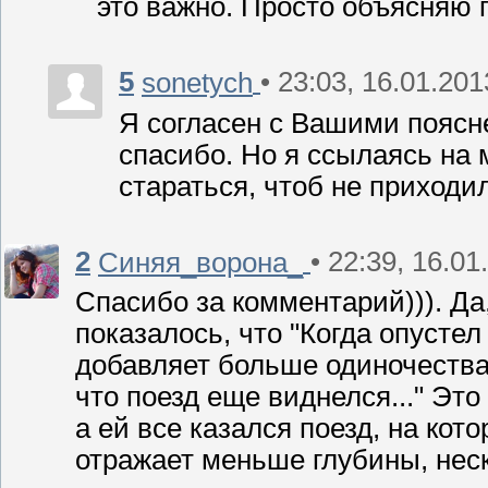
это важно. Просто объясняю п
5
• 23:03, 16.01.201
sonetych
Я согласен с Вашими поясн
спасибо. Но я ссылаясь на 
стараться, чтоб не приходил
2
• 22:39, 16.01
Синяя_ворона_
Спасибо за комментарий))). Да
показалось, что "Когда опусте
добавляет больше одиночества. К
что поезд еще виднелся..." Это
а ей все казался поезд, на кото
отражает меньше глубины, неско