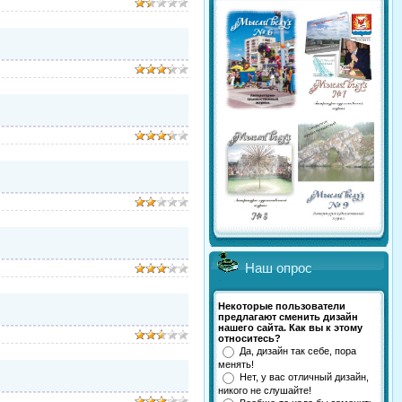
Наш опрос
Некоторые пользователи
предлагают сменить дизайн
нашего сайта. Как вы к этому
относитесь?
Да, дизайн так себе, пора
менять!
Нет, у вас отличный дизайн,
никого не слушайте!