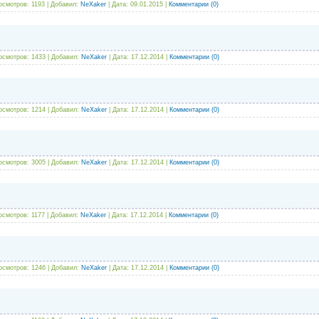
осмотров: 1193 | Добавил:
NeXaker
| Дата:
09.01.2015
|
Комментарии (0)
осмотров: 1433 | Добавил:
NeXaker
| Дата:
17.12.2014
|
Комментарии (0)
осмотров: 1214 | Добавил:
NeXaker
| Дата:
17.12.2014
|
Комментарии (0)
осмотров: 3005 | Добавил:
NeXaker
| Дата:
17.12.2014
|
Комментарии (0)
осмотров: 1177 | Добавил:
NeXaker
| Дата:
17.12.2014
|
Комментарии (0)
осмотров: 1246 | Добавил:
NeXaker
| Дата:
17.12.2014
|
Комментарии (0)