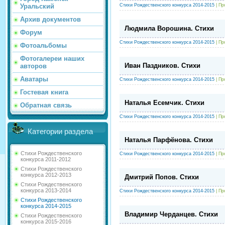
Стихи Рождественского конкурса 2014-2015
| Пр
Уральский
Архив документов
Людмила Ворошина. Стихи
Форум
Стихи Рождественского конкурса 2014-2015
| Пр
Фотоальбомы
Фотогалереи наших
Иван Паздников. Стихи
авторов
Аватары
Стихи Рождественского конкурса 2014-2015
| Пр
Гостевая книга
Наталья Есемчик. Стихи
Обратная связь
Стихи Рождественского конкурса 2014-2015
| Пр
Категории раздела
Наталья Парфёнова. Стихи
Стихи Рождественского
Стихи Рождественского конкурса 2014-2015
| Пр
конкурса 2011-2012
Стихи Рождественского
конкурса 2012-2013
Дмитрий Попов. Стихи
Стихи Рождественского
конкурса 2013-2014
Стихи Рождественского конкурса 2014-2015
| Пр
Стихи Рождественского
конкурса 2014-2015
Владимир Черданцев. Стихи
Стихи Рождественского
конкурса 2015-2016