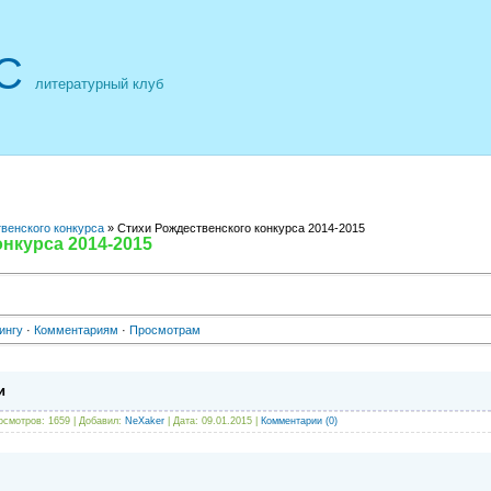
С
литературный клуб
венского конкурса
» Стихи Рождественского конкурса 2014-2015
нкурса 2014-2015
ингу
·
Комментариям
·
Просмотрам
и
осмотров: 1659 | Добавил:
NeXaker
| Дата:
09.01.2015
|
Комментарии (0)