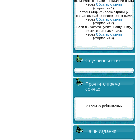
вы можете отправить редакции сайта
через
Обратную связь
(форма № 1)
.
Чтобы открыть свою страницу
на нашем сайте, свяжитесь с нами
через
Обратную связь
(форма № 2)
.
Если вы хотите купить нашу книгу,
свяжитесь с нами также
через
Обратную связь
(форма № 3)
.
Случайный стих
Прочтите прямо
сейчас
20 самых рейтинговых
Наши издания