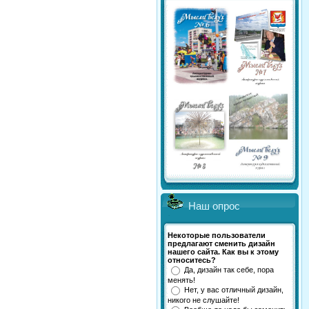
Наш опрос
Некоторые пользователи
предлагают сменить дизайн
нашего сайта. Как вы к этому
относитесь?
Да, дизайн так себе, пора
менять!
Нет, у вас отличный дизайн,
никого не слушайте!