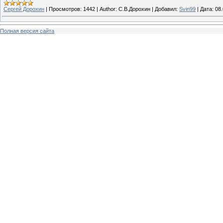
Сергей Дорохин
|
Просмотров:
1442
|
Author:
С.В.Дорохин
|
Добавил:
Svin99
|
Дата:
08
Полная версия сайта