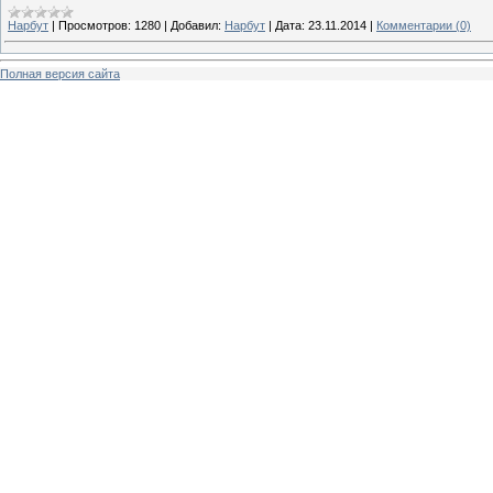
Нарбут
|
Просмотров:
1280
|
Добавил:
Нарбут
|
Дата:
23.11.2014
|
Комментарии (0)
Полная версия сайта