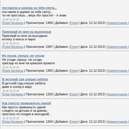
поставлю в церкви за тебя свечу...
поставлю в церкви за тебя свечу...
ты не простишь...лишь бог простит - я знаю
Юлия Белкина
|
Просмотров:
1466
|
Добавил:
Юлия
|
Дата:
12.12.2013
|
Комментарии (
Приезжай ко мне на выходные
Приезжай ко мне на выходные-
испеку я кексы и пирог
Юлия Белкина
|
Просмотров:
1587
|
Добавил:
Юлия
|
Дата:
12.12.2013
|
Комментарии (
Не уходи ,прошу ,не уходи
Не уходи ,прошу ,не уходи,
присядь ко мне на краешек кровати
Юлия Белкина
|
Просмотров:
1383
|
Добавил:
Юлия
|
Дата:
12.12.2013
|
Комментарии (
В детский сад спешат ребята
В детский сад спешат ребята-
даже в холод и жару
Юлия Белкина
|
Просмотров:
1320
|
Добавил:
Юлия
|
Дата:
12.12.2013
|
Комментарии (
Как просто привыкнуть одной
Как просто привыкнуть одной
следить за детьми и за домом,
проспать по полдня в выходной...
Юлия Белкина
|
Просмотров:
1264
|
Добавил:
Юлия
|
Дата:
12.12.2013
|
Комментарии (