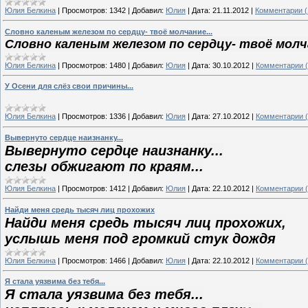
Юлия Белкина
|
Просмотров:
1342
|
Добавил:
Юлия
|
Дата:
21.11.2012
|
Комментарии (
Словно каленым железом по сердцу- твоё молчание...
Словно каленым железом по сердцу- твоё молча
Юлия Белкина
|
Просмотров:
1480
|
Добавил:
Юлия
|
Дата:
30.10.2012
|
Комментарии (
У Осени для слёз свои причины...
Юлия Белкина
|
Просмотров:
1336
|
Добавил:
Юлия
|
Дата:
27.10.2012
|
Комментарии (
Вывернуто сердце наизнанку...
Вывернуто сердце наизнанку...
слезы обжигают по краям...
Юлия Белкина
|
Просмотров:
1412
|
Добавил:
Юлия
|
Дата:
22.10.2012
|
Комментарии (
Найди меня средь тысяч лиц прохожих
Найди меня средь тысяч лиц прохожих,
услышь меня под громкий стук дождя
Юлия Белкина
|
Просмотров:
1466
|
Добавил:
Юлия
|
Дата:
22.10.2012
|
Комментарии (
Я стала уязвима без тебя...
Я стала уязвима без тебя...