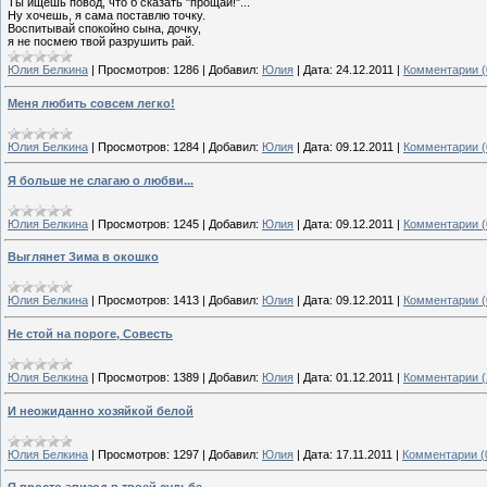
Ты ищешь повод, что б сказать "прощай!"...
Ну хочешь, я сама поставлю точку.
Воспитывай спокойно сына, дочку,
я не посмею твой разрушить рай.
Юлия Белкина
|
Просмотров:
1286
|
Добавил:
Юлия
|
Дата:
24.12.2011
|
Комментарии (
Меня любить совсем легко!
Юлия Белкина
|
Просмотров:
1284
|
Добавил:
Юлия
|
Дата:
09.12.2011
|
Комментарии (
Я больше не слагаю о любви...
Юлия Белкина
|
Просмотров:
1245
|
Добавил:
Юлия
|
Дата:
09.12.2011
|
Комментарии (
Выглянет Зима в окошко
Юлия Белкина
|
Просмотров:
1413
|
Добавил:
Юлия
|
Дата:
09.12.2011
|
Комментарии (
Не стой на пороге, Совесть
Юлия Белкина
|
Просмотров:
1389
|
Добавил:
Юлия
|
Дата:
01.12.2011
|
Комментарии (
И неожиданно хозяйкой белой
Юлия Белкина
|
Просмотров:
1297
|
Добавил:
Юлия
|
Дата:
17.11.2011
|
Комментарии (