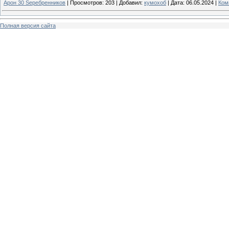
Арон 30 Sеребренников
|
Просмотров:
203
|
Добавил:
кумохоб
|
Дата:
06.05.2024
|
Ком
Полная версия сайта