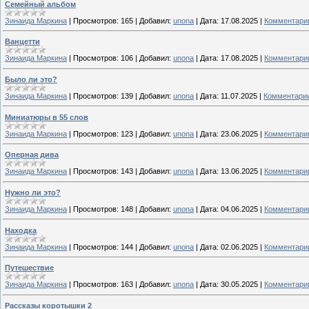
Семейный альбом
Зинаида Маркина
|
Просмотров:
165
|
Добавил:
unona
|
Дата:
17.08.2025
|
Комментарии
Ванцетти
Зинаида Маркина
|
Просмотров:
106
|
Добавил:
unona
|
Дата:
17.08.2025
|
Комментарии
Было ли это?
Зинаида Маркина
|
Просмотров:
139
|
Добавил:
unona
|
Дата:
11.07.2025
|
Комментарии
Миниатюры в 55 слов
Зинаида Маркина
|
Просмотров:
123
|
Добавил:
unona
|
Дата:
23.06.2025
|
Комментарии
Оперная дива
Зинаида Маркина
|
Просмотров:
143
|
Добавил:
unona
|
Дата:
13.06.2025
|
Комментарии
Нужно ли это?
Зинаида Маркина
|
Просмотров:
148
|
Добавил:
unona
|
Дата:
04.06.2025
|
Комментарии
Находка
Зинаида Маркина
|
Просмотров:
144
|
Добавил:
unona
|
Дата:
02.06.2025
|
Комментарии
Путешествие
Зинаида Маркина
|
Просмотров:
163
|
Добавил:
unona
|
Дата:
30.05.2025
|
Комментарии
Рассказы коротышки 2