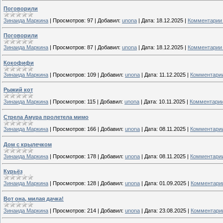
Поговорили
Зинаида Маркина
|
Просмотров:
97
|
Добавил:
unona
|
Дата:
18.12.2025
|
Комментарии 
Поговорили
Зинаида Маркина
|
Просмотров:
87
|
Добавил:
unona
|
Дата:
18.12.2025
|
Комментарии 
Кокофифи
Зинаида Маркина
|
Просмотров:
109
|
Добавил:
unona
|
Дата:
11.12.2025
|
Комментарии
Рыжий кот
Зинаида Маркина
|
Просмотров:
115
|
Добавил:
unona
|
Дата:
10.11.2025
|
Комментарии
Стрела Амура пролетела мимо
Зинаида Маркина
|
Просмотров:
166
|
Добавил:
unona
|
Дата:
08.11.2025
|
Комментарии
Дом с крылечком
Зинаида Маркина
|
Просмотров:
178
|
Добавил:
unona
|
Дата:
08.11.2025
|
Комментарии
Курьёз
Зинаида Маркина
|
Просмотров:
128
|
Добавил:
unona
|
Дата:
01.09.2025
|
Комментарии
Вот она, милая дачка!
Зинаида Маркина
|
Просмотров:
214
|
Добавил:
unona
|
Дата:
23.08.2025
|
Комментарии