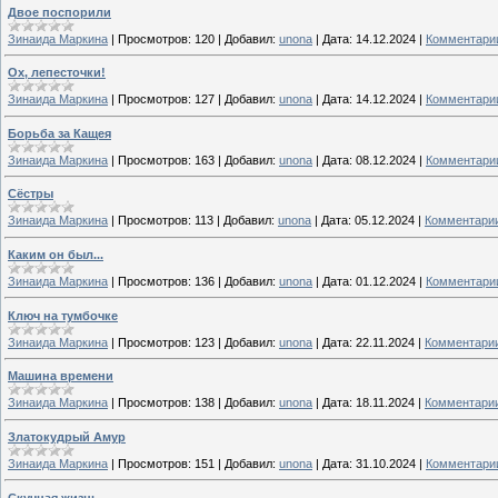
Двое поспорили
Зинаида Маркина
|
Просмотров:
120
|
Добавил:
unona
|
Дата:
14.12.2024
|
Комментарии
Ох, лепесточки!
Зинаида Маркина
|
Просмотров:
127
|
Добавил:
unona
|
Дата:
14.12.2024
|
Комментарии
Борьба за Кащея
Зинаида Маркина
|
Просмотров:
163
|
Добавил:
unona
|
Дата:
08.12.2024
|
Комментарии
Сёстры
Зинаида Маркина
|
Просмотров:
113
|
Добавил:
unona
|
Дата:
05.12.2024
|
Комментарии
Каким он был...
Зинаида Маркина
|
Просмотров:
136
|
Добавил:
unona
|
Дата:
01.12.2024
|
Комментарии
Ключ на тумбочке
Зинаида Маркина
|
Просмотров:
123
|
Добавил:
unona
|
Дата:
22.11.2024
|
Комментарии
Машина времени
Зинаида Маркина
|
Просмотров:
138
|
Добавил:
unona
|
Дата:
18.11.2024
|
Комментарии
Златокудрый Амур
Зинаида Маркина
|
Просмотров:
151
|
Добавил:
unona
|
Дата:
31.10.2024
|
Комментарии
Скучная жизнь