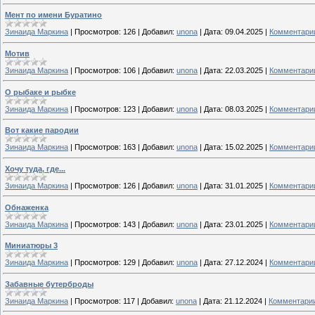
Мент по имени Буратино
Зинаида Маркина
|
Просмотров:
126
|
Добавил:
unona
|
Дата:
09.04.2025
|
Комментарии
Мотив
Зинаида Маркина
|
Просмотров:
106
|
Добавил:
unona
|
Дата:
22.03.2025
|
Комментарии
О рыбаке и рыбке
Зинаида Маркина
|
Просмотров:
123
|
Добавил:
unona
|
Дата:
08.03.2025
|
Комментарии
Вот какие пародии
Зинаида Маркина
|
Просмотров:
163
|
Добавил:
unona
|
Дата:
15.02.2025
|
Комментарии
Хочу туда, где...
Зинаида Маркина
|
Просмотров:
126
|
Добавил:
unona
|
Дата:
31.01.2025
|
Комментарии
Обнаженка
Зинаида Маркина
|
Просмотров:
143
|
Добавил:
unona
|
Дата:
23.01.2025
|
Комментарии
Миниатюры 3
Зинаида Маркина
|
Просмотров:
129
|
Добавил:
unona
|
Дата:
27.12.2024
|
Комментарии
Забавные бутерброды
Зинаида Маркина
|
Просмотров:
117
|
Добавил:
unona
|
Дата:
21.12.2024
|
Комментарии