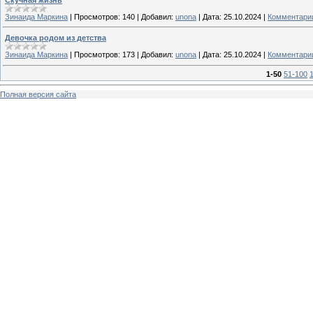
Зинаида Маркина
|
Просмотров:
140
|
Добавил:
unona
|
Дата:
25.10.2024
|
Комментарии
Девочка родом из детства
Зинаида Маркина
|
Просмотров:
173
|
Добавил:
unona
|
Дата:
25.10.2024
|
Комментарии
1-50
51-100
Полная версия сайта