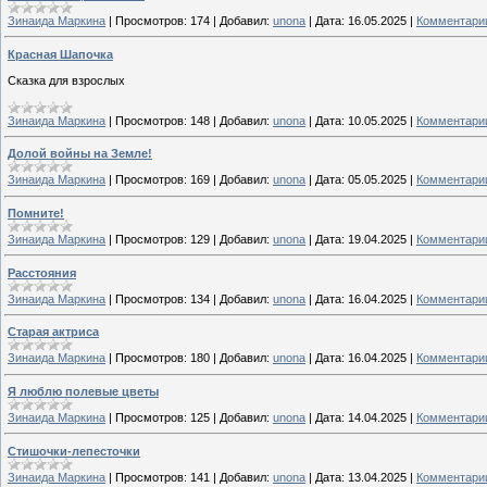
Зинаида Маркина
|
Просмотров:
174
|
Добавил:
unona
|
Дата:
16.05.2025
|
Комментарии
Красная Шапочка
Сказка для взрослых
Зинаида Маркина
|
Просмотров:
148
|
Добавил:
unona
|
Дата:
10.05.2025
|
Комментарии
Долой войны на Земле!
Зинаида Маркина
|
Просмотров:
169
|
Добавил:
unona
|
Дата:
05.05.2025
|
Комментарии
Помните!
Зинаида Маркина
|
Просмотров:
129
|
Добавил:
unona
|
Дата:
19.04.2025
|
Комментарии
Расстояния
Зинаида Маркина
|
Просмотров:
134
|
Добавил:
unona
|
Дата:
16.04.2025
|
Комментарии
Старая актриса
Зинаида Маркина
|
Просмотров:
180
|
Добавил:
unona
|
Дата:
16.04.2025
|
Комментарии
Я люблю полевые цветы
Зинаида Маркина
|
Просмотров:
125
|
Добавил:
unona
|
Дата:
14.04.2025
|
Комментарии
Стишочки-лепесточки
Зинаида Маркина
|
Просмотров:
141
|
Добавил:
unona
|
Дата:
13.04.2025
|
Комментарии