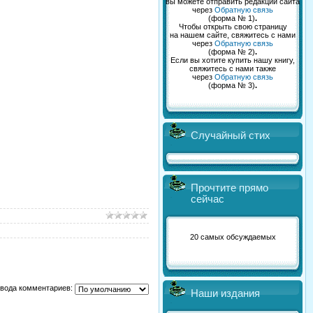
вы можете отправить редакции сайта
через
Обратную связь
(форма № 1)
.
Чтобы открыть свою страницу
на нашем сайте, свяжитесь с нами
через
Обратную связь
(форма № 2)
.
Если вы хотите купить нашу книгу,
свяжитесь с нами также
через
Обратную связь
(форма № 3)
.
Случайный стих
Прочтите прямо
сейчас
20 самых обсуждаемых
вода комментариев:
Наши издания