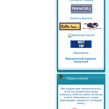
Синтаксис Синема
Юнона и Авоська
Маркедония
Виртуальный Каменск-
Уральский
Наша кнопка
Мы будем вам признательны,
если вы разместите нашу
кнопку у себя на сайте. Если вы
хотите обменяться с нами
баннерами, пишите в гостевую
книгу.