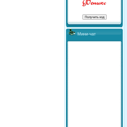
Мини-чат