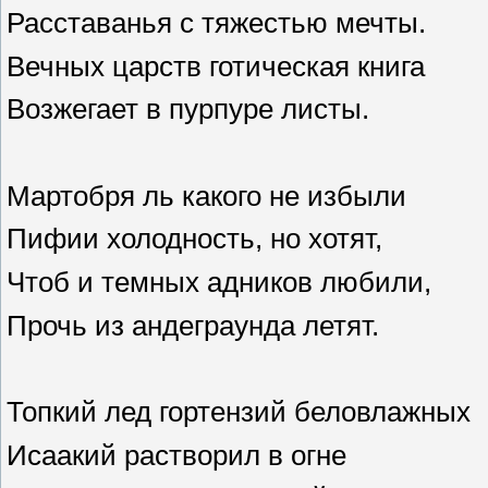
Расставанья с тяжестью мечты.
Вечных царств готическая книга
Возжегает в пурпуре листы.
Мартобря ль какого не избыли
Пифии холодность, но хотят,
Чтоб и темных адников любили,
Прочь из андеграунда летят.
Топкий лед гортензий беловлажных
Исаакий растворил в огне