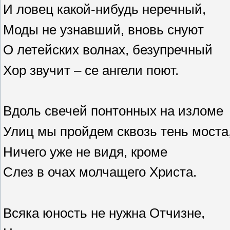
И ловец какой-нибудь неречный,
Моды не узнавший, вновь снуют
О летейских волнах, безупречный
Хор звучит – се ангели поют.
Вдоль свечей понтонных на изломе
Улиц мы пройдем сквозь тень моста
Ничего уже не видя, кроме
Слез в очах молчащего Христа.
Всяка юность не нужна Отчизне,