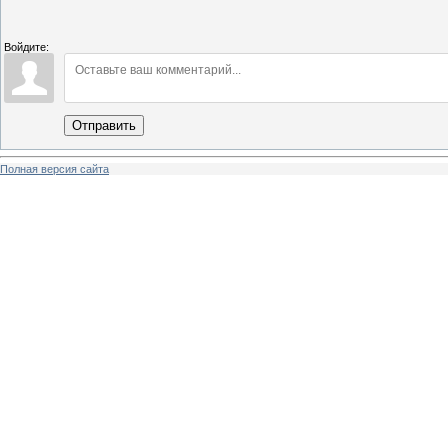
Войдите:
Отправить
Полная версия сайта