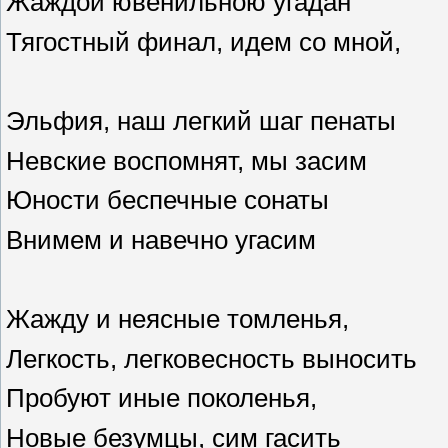
Жаждой ювенильною угадан
Тягостный финал, идем со мной,
Эльфия, наш легкий шаг пенаты
Невские воспомнят, мы засим
Юности беспечные сонаты
Внимем и навечно угасим
Жажду и неясные томленья,
Легкость, легковесность выносить
Пробуют иные поколенья,
Новые безумцы, сим гасить