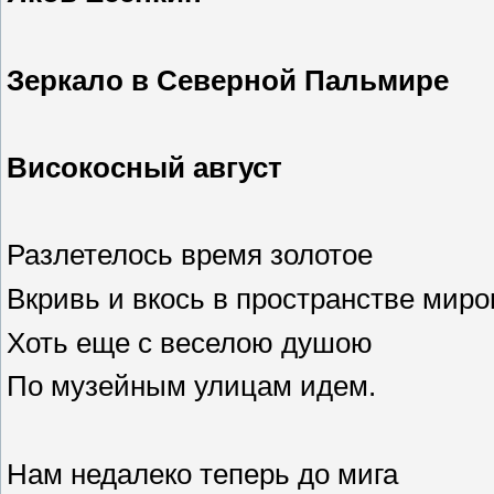
Зеркало в Северной Пальмире
Високосный август
Разлетелось время золотое
Вкривь и вкось в пространстве миро
Хоть еще с веселою душою
По музейным улицам идем.
Нам недалеко теперь до мига