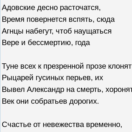
Адовские десно расточатся,
Время повернется вспять, сюда
Агнцы набегут, чтоб наущаться
Вере и бессмертию, года
Туне всех к презренной прозе клонят
Рыцарей гусиных перьев, их
Вывел Александр на смерть, хороня
Век они собратьев дорогих.
Счастье от невежества временно,