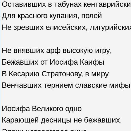
Оставивших в табунах кентаврийски
Для красного купания, полей
Не зревших елисейских, лигурийски
Не внявших арф высокую игру,
Бежавших от Иосифа Каифы
В Кесарию Стратонову, в миру
Венчавших тернием славские мифы
Иосифа Великого одно
Карающей десницы не бежавших,