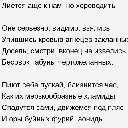
Лиется аще к нам, но хороводить
Оне серьезно, видимо, взялись,
Упившись кровью агнецев закланны
Досель, смотри, вконец не извелись
Бесовок табуны чертожеланных,
Пиют себе пускай, близнится час,
Как их мерзкообразные хламиды
Спадутся сами, движемся под пляс
И оры буйных фурий, аониды