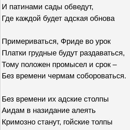
И патинами сады обведут,
Где каждой будет адская обнова
Примериваться, Фриде во урок
Платки грудные будут раздаваться,
Тому положен промысел и срок –
Без времени чермам собороваться.
Без времени их адские столпы
Аидам в назидание алеять
Кримозно станут, гойские толпы