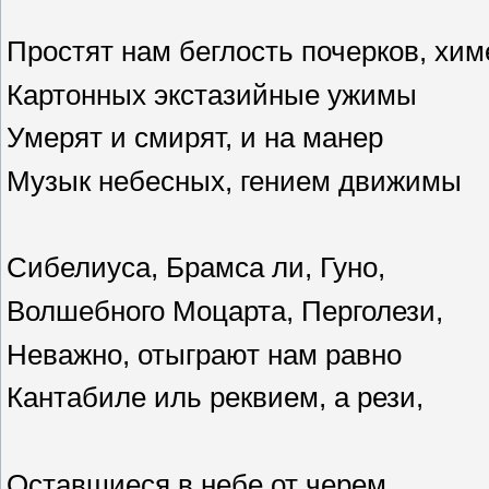
Простят нам беглость почерков, хим
Картонных экстазийные ужимы
Умерят и смирят, и на манер
Музык небесных, гением движимы
Сибелиуса, Брамса ли, Гуно,
Волшебного Моцарта, Перголези,
Неважно, отыграют нам равно
Кантабиле иль реквием, а рези,
Оставшиеся в небе от черем,