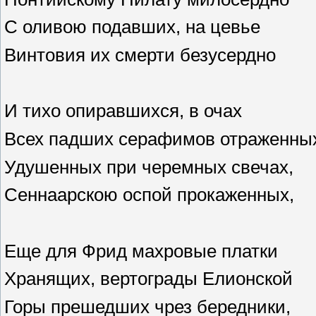
С оливою подавших, на цевье
Винтовия их смерти безусердно
И тихо опиравшихся, в очах
Всех падших серафимов отраженны
Удушенных при черемных свечах,
Сеннаарскою оспой прокаженных,
Еще для Фрид махровые платки
Хранящих, вертограды Елионской
Горы прешедших чрез бередники,