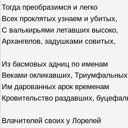
Тогда преобразимся и легко
Всех проклятых узнаем и убитых,
С валькирьями летавших высоко,
Архангелов, задушками совитых,
Из басмовых адниц по именам
Веками окликавших, Триумфальных
Им дарованных арок временам
Кровительство раздавших, буцефал
Влачителей своих у Лорелей