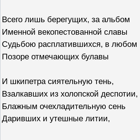
Всего лишь берегущих, за альбом
Именной векопестованной славы
Судьбою расплатившихся, в любом
Позоре отмечающих булавы
И шкипетра сиятельную тень,
Взалкавших из холопской деспотии,
Блажным очехладительную сень
Даривших и утешные литии,