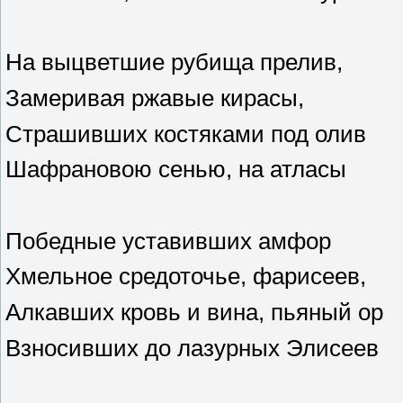
На выцветшие рубища прелив,
Замеривая ржавые кирасы,
Страшивших костяками под олив
Шафрановою сенью, на атласы
Победные уставивших амфор
Хмельное средоточье, фарисеев,
Алкавших кровь и вина, пьяный ор
Взносивших до лазурных Элисеев