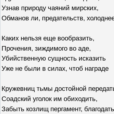
Узнав природу чаяний мирских,
Обманов ли, предательств, холодне
Каких нельзя еще вообразить,
Прочения, зиждимого во аде,
Убийственную сущность исказить
Уже не были в силах, чтоб награде
Кружевниц тьмы достойной передат
Соадский уголок им обиходить,
Забыть козлищ пергамент, благодат