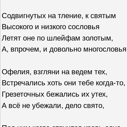
Содвигнутых на тление, к святым
Высокого и низкого сословья
Летят оне по шлейфам золотым,
А, впрочем, и довольно многословья
Офелия, взгляни на ведем тех,
Встречались хоть они тебе когда-то,
Грезеточных бежались их утех,
А всё не убежали, дело свято,