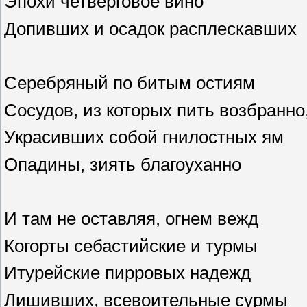
Эпохи четверговое вино
Допивших и осадок расплескавших
Серебряный по битым остиям
Сосудов, из которых пить возбранно
Украсивших собой гнилостных ям
Опадины, зиять благоуханно
И там не оставляя, огнем вежд
Когорты себастийские и турмы
Итурейские пирровых надежд
Лишивших, всевоительные сурмы