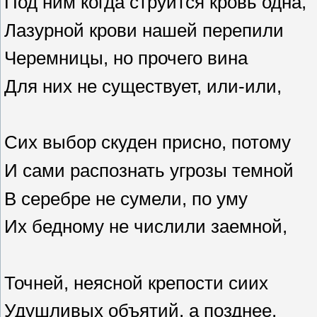
Под ним когда струится кровь одна,
Лазурной крови нашей перепили
Черемницы, но прочего вина
Для них не существует, или-или,
Сих выбор скуден присно, потому
И сами распознать угрозы темной
В серебре не сумели, по уму
Их бедному не числили заемной,
Точней, неясной крепости сиих
Удушливых объятий, а позднее,