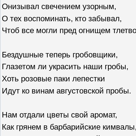
Онизывал свечением узорным,
О тех воспоминать, кто забывал,
Чтоб все могли пред огнищем тлетв
Бездушные теперь гробовщики,
Глазетом ли украсить наши гробы,
Хоть розовые паки лепестки
Идут ко винам августовской пробы.
Нам отдали цветы свой аромат,
Как грянем в барбарийские кимвалы