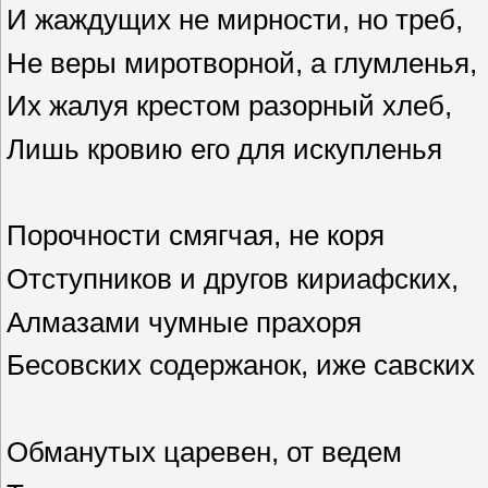
И жаждущих не мирности, но треб,
Не веры миротворной, а глумленья,
Их жалуя крестом разорный хлеб,
Лишь кровию его для искупленья
Порочности смягчая, не коря
Отступников и другов кириафских,
Алмазами чумные прахоря
Бесовских содержанок, иже савских
Обманутых царевен, от ведем