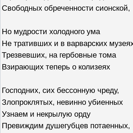
Свободных обреченности сионской,
Но мудрости холодного ума
Не тративших и в варварских музея
Трезвевших, на гербовные тома
Взирающих теперь о колизеях
Господних, сих бессонную чреду,
Злопроклятых, невинно убиенных
Узнаем и некрылую орду
Превиждим душегубцев потаенных,