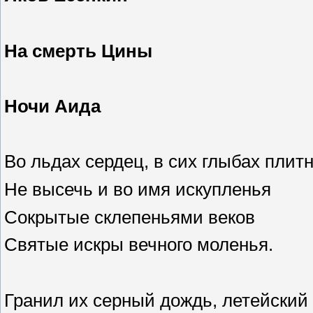
На смерть Цины
Ночи Аида
Во льдах сердец, в сих глыбах плит
Не высечь и во имя искупленья
Сокрытые склепеньями веков
Святые искры вечного моленья.
Гранил их серный дождь, летейский