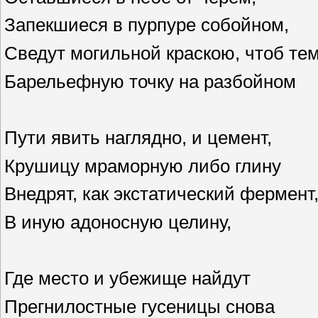
Запекшиеся в пурпуре собойном,
Сведут могильной краскою, чтоб те
Барельефную точку на разбойном
Пути явить наглядно, и цемент,
Крушицу мраморную либо глину
Внедрят, как экстатический фермент
В иную адоносную целину,
Где место и убежище найдут
Прегнилостные гусеницы снова