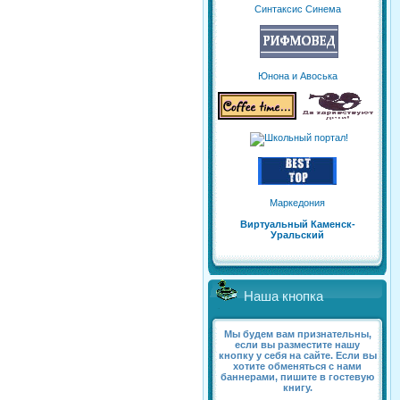
Синтаксис Синема
Юнона и Авоська
Маркедония
Виртуальный Каменск-
Уральский
Наша кнопка
Мы будем вам признательны,
если вы разместите нашу
кнопку у себя на сайте. Если вы
хотите обменяться с нами
баннерами, пишите в гостевую
книгу.