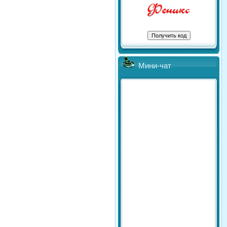
Мини-чат