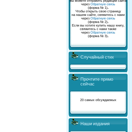
вы можете отправить редакции сайта
через
Обратную связь
(форма № 1)
.
Чтобы открыть свою страницу
на нашем сайте, свяжитесь с нами
через
Обратную связь
(форма № 2)
.
Если вы хотите купить нашу книгу,
свяжитесь с нами также
через
Обратную связь
(форма № 3)
.
Случайный стих
Прочтите прямо
сейчас
20 самых обсуждаемых
Наши издания