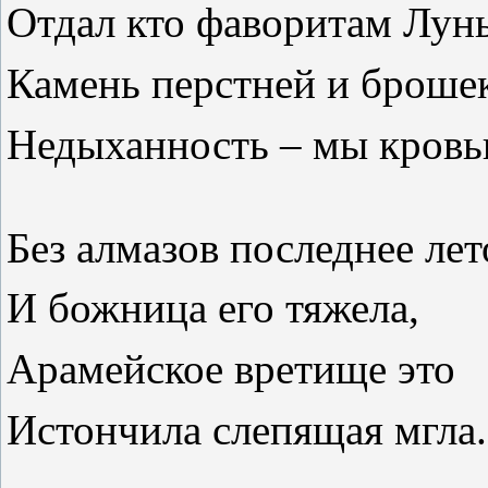
Отдал кто фаворитам Лун
Камень перстней и броше
Недыханность – мы кровь
Без алмазов последнее лет
И божница его тяжела,
Арамейское вретище это
Истончила слепящая мгла.