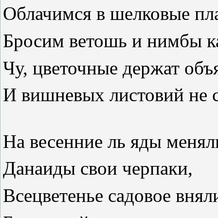
Облачимся в шелковые пла
Бросим ветошь и нимбы ка
Чу, цветочные держат объ
И вишневых листовий не с
На весенние ль яды менял
Данаиды свои черпаки,
Всецветенье садовое внял