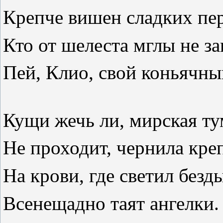
Крепче вишен сладких пе
Кто от шелеста мглы не за
Пей, Клио, свой коньячны
Кущи жечь ли, мирская т
Не проходит, чернила кре
На крови, где светил безд
Всенещадно таят ангелки.