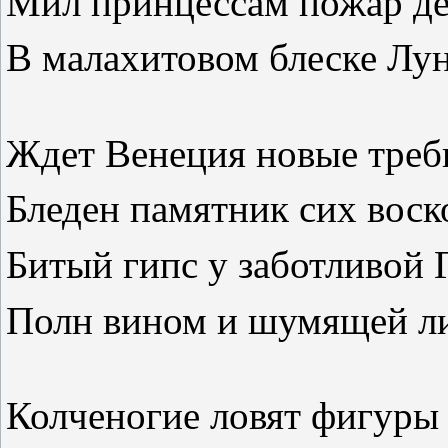
Мил принцессам пожар д
В малахитовом блеске Лу
Ждет Венеция новые треб
Бледен памятник сих воск
Битый гипс у заботливой 
Полн вином и шумящей ли
Колченогие ловят фигуры