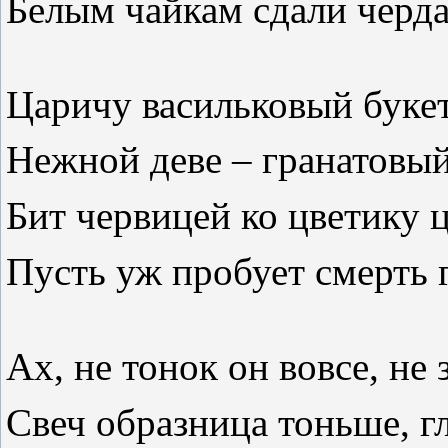
Белым чайкам сдали черда
Царичу васильковый буке
Нежной деве – гранатовый
Бит червицей ко цветику ц
Пусть уж пробует смерть 
Ах, не тонок он вовсе, не 
Свеч образница тоньше, гл