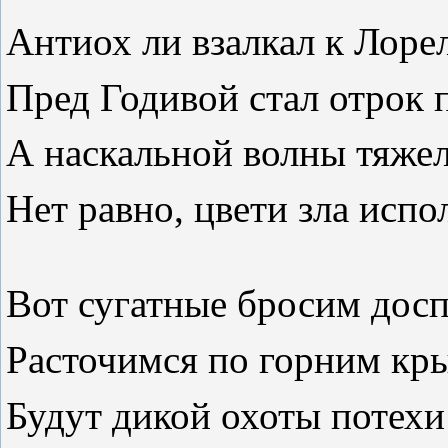
Антиох ли взалкал к Лорел
Пред Годивой стал отрок 
А наскальной волны тяже
Нет равно, цвети зла испо
Вот сугатные бросим досп
Расточимся по горним кр
Будут дикой охоты потехи