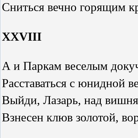
Сниться вечно горящим к
XXVIII
А и Паркам веселым доку
Расставаться с юнидной в
Выйди, Лазарь, над вишн
Взнесен клюв золотой, во