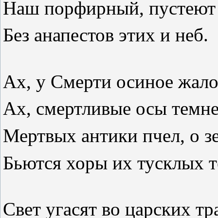
Наш порфирный, пустеют
Без анапестов этих и неб.
Ах, у Смерти осиное жало
Ах, смертливые осы темн
Мертвых антики пчел, о з
Бьются хоры их тусклых т
Свет угасят во царских тр