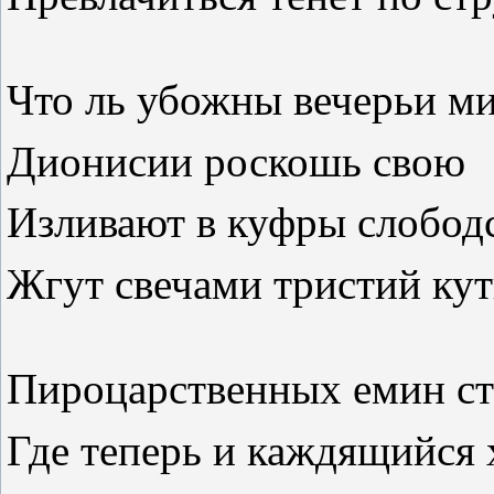
Что ль убожны вечерьи ми
Дионисии роскошь свою
Изливают в куфры слобод
Жгут свечами тристий ку
Пироцарственных емин с
Где теперь и каждящийся 