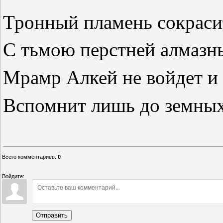
Тронный пламень сокраси
С тьмою перстней алмазны
Мрамр Алкей не войдет и
Вспомнит лишь до земных
Всего комментариев
:
0
Войдите:
Отправить