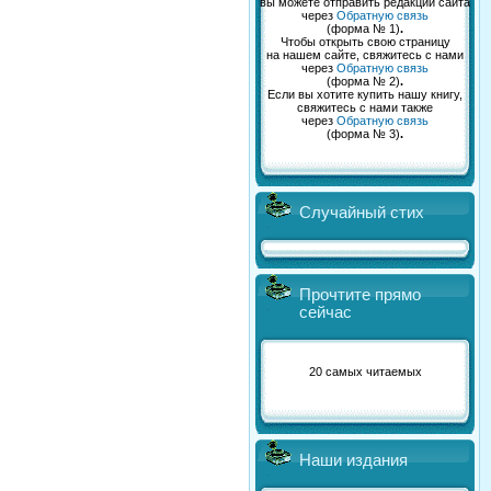
вы можете отправить редакции сайта
через
Обратную связь
(форма № 1)
.
Чтобы открыть свою страницу
на нашем сайте, свяжитесь с нами
через
Обратную связь
(форма № 2)
.
Если вы хотите купить нашу книгу,
свяжитесь с нами также
через
Обратную связь
(форма № 3)
.
Случайный стих
Прочтите прямо
сейчас
20 самых читаемых
Наши издания