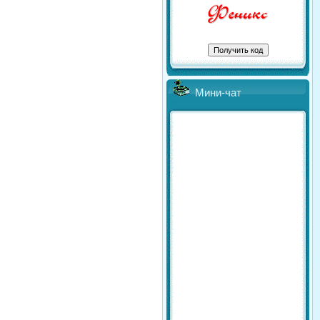
Мини-чат