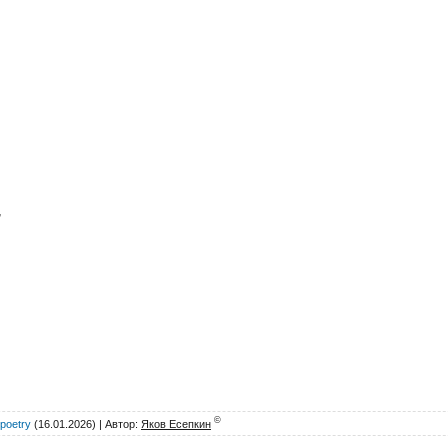
,
©
rpoetry
(16.01.2026) |
Автор
:
Яков Есепкин