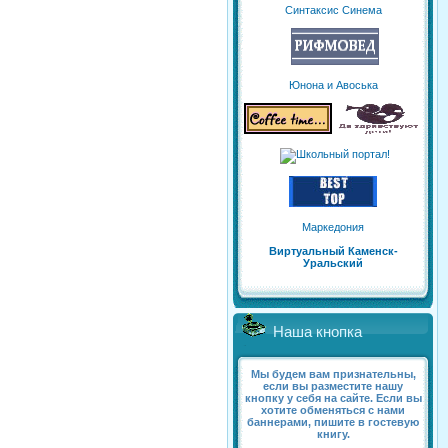
Синтаксис Синема
Юнона и Авоська
Маркедония
Виртуальный Каменск-
Уральский
Наша кнопка
Мы будем вам признательны,
если вы разместите нашу
кнопку у себя на сайте. Если вы
хотите обменяться с нами
баннерами, пишите в гостевую
книгу.