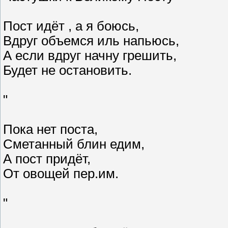
Пост идёт , а я боюсь,
Вдруг объемся иль напьюсь,
А если вдруг начну грешить,
Будет не остановить.
"
Пока нет поста,
Сметанный блин едим,
А пост придёт,
От овощей пер.им.
"