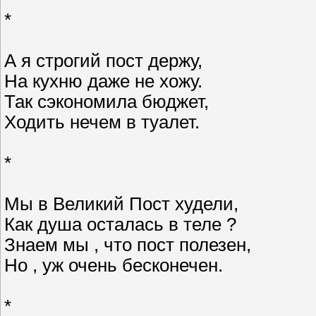
*
А я строгий пост держу,
На кухню даже не хожу.
Так сэкономила бюджет,
Ходить нечем в туалет.
*
Мы в Великий Пост худели,
Как душа осталась в теле ?
Знаем мы , что пост полезен,
Но , уж очень бесконечен.
*