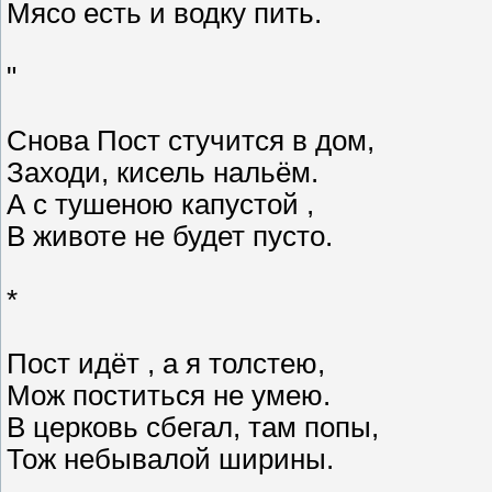
Мясо есть и водку пить.
"
Снова Пост стучится в дом,
Заходи, кисель нальём.
А с тушеною капустой ,
В животе не будет пусто.
*
Пост идёт , а я толстею,
Мож поститься не умею.
В церковь сбегал, там попы,
Тож небывалой ширины.