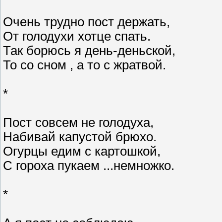
Очень трудно пост держать,
От голодухи хотце спать.
Так борюсь я день-деньской,
То со сном , а то с жратвой.
*
Пост совсем не голодуха,
Набивай капустой брюхо.
Огурцы едим с картошкой,
С гороха пукаем ...немножко.
*