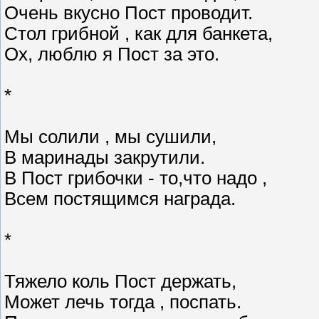
Очень вкусно Пост проводит.
Стол грибной , как для банкета,
Ох, люблю я Пост за это.
*
Мы солили , мы сушили,
В маринады закрутили.
В Пост грибочки - то,что надо ,
Всем постящимся награда.
*
Тяжело коль Пост держать,
Может лечь тогда , поспать.