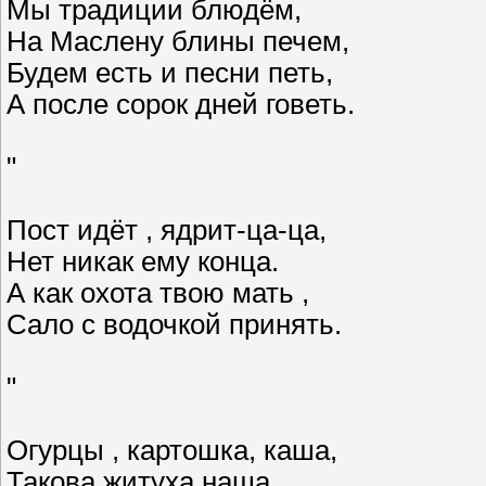
Мы традиции блюдём,
На Маслену блины печем,
Будем есть и песни петь,
А после сорок дней говеть.
"
Пост идёт , ядрит-ца-ца,
Нет никак ему конца.
А как охота твою мать ,
Сало с водочкой принять.
"
Огурцы , картошка, каша,
Такова житуха наша.