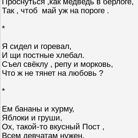
Проснуться ,как медведь в берлоге,
Так , чтоб май уж на пороге .
*
Я сидел и горевал,
И щи постные хлебал.
Съел свёклу , репу и морковь,
Что ж не тянет на любовь ?
*
Ем бананы и хурму,
Яблоки и груши,
Ох, такой-то вкусный Пост ,
Всем девчатам нужен.