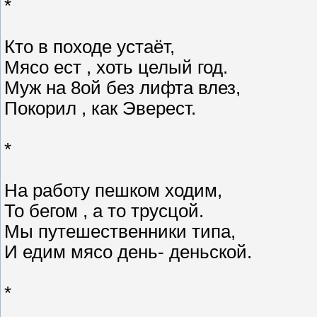
*
Кто в походе устаёт,
Мясо ест , хоть целый год.
Муж на 8ой без лифта влез,
Покорил , как Эверест.
*
На работу пешком ходим,
То бегом , а то трусцой.
Мы путешественники типа,
И едим мясо день- деньской.
*