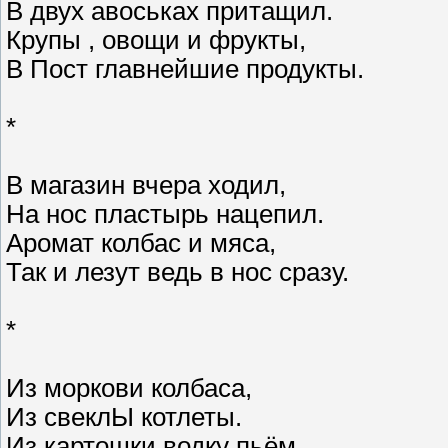
В двух авоськах притащил.
Крупы , овощи и фрукты,
В Пост главнейшие продукты.
*
В магазин вчера ходил,
На нос пластырь нацепил.
Аромат колбас и мяса,
Так и лезут ведь в нос сразу.
*
Из моркови колбаса,
Из свеклЫ котлеты.
Из картошки водку пьём,