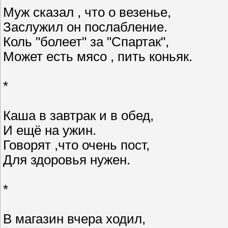
Муж сказал , что о везенье,
Заслужил он послабление.
Коль "болеет" за "Спартак",
Может есть мясо , пить коньяк.
*
Каша в завтрак и в обед,
И ещё на ужин.
Говорят ,что очень пост,
Для здоровья нужен.
*
В магазин вчера ходил,