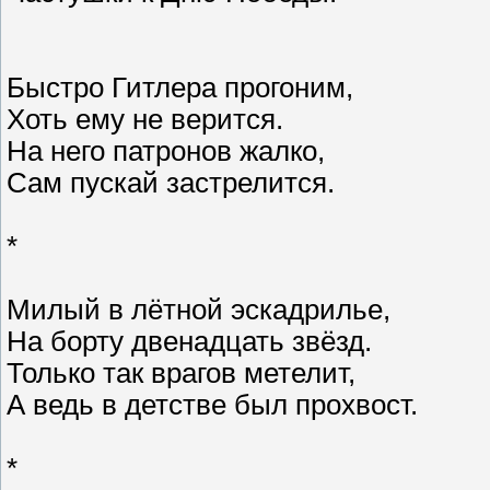
Быстро Гитлера прогоним,
Хоть ему не верится.
На него патронов жалко,
Сам пускай застрелится.
*
Милый в лётной эскадрилье,
На борту двенадцать звёзд.
Только так врагов метелит,
А ведь в детстве был прохвост.
*