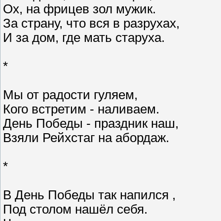
Ох, на фрицев зол мужик.
За страну, что вся в разрухах,
И за дом, где мать старуха.
*
Мы от радости гуляем,
Кого встретим - наливаем.
День Победы - праздник наш,
Взяли Рейхстаг на абордаж.
*
В День Победы так напился ,
Под столом нашёл себя.