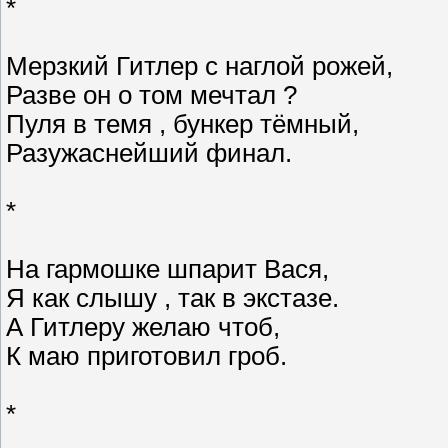
*
Мерзкий Гитлер с наглой рожей,
Разве он о том мечтал ?
Пуля в темя , бункер тёмный,
Разужаснейший финал.
*
На гармошке шпарит Вася,
Я как слышу , так в экстазе.
А Гитлеру желаю чтоб,
К маю приготовил гроб.
*