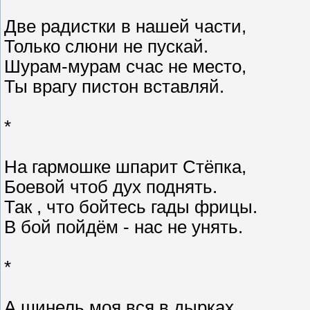
Две радистки в нашей части,
Только слюни не пускай.
Шурам-мурам счас не место,
Ты врагу пистон вставляй.
*
На гармошке шпарит Стёпка,
Боевой чтоб дух поднять.
Так , что бойтесь гады фрицы.
В бой пойдём - нас не унять.
*
А шинель моя вся в дырках,