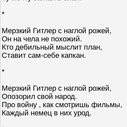
*
Мерзкий Гитлер с наглой рожей,
Он на чела не похожий.
Кто дебильный мыслит план,
Ставит сам-себе капкан.
*
Мерзкий Гитлер с наглой рожей,
Опозорил свой народ.
Про войну , как смотришь фильмы,
Каждый немец в них урод.