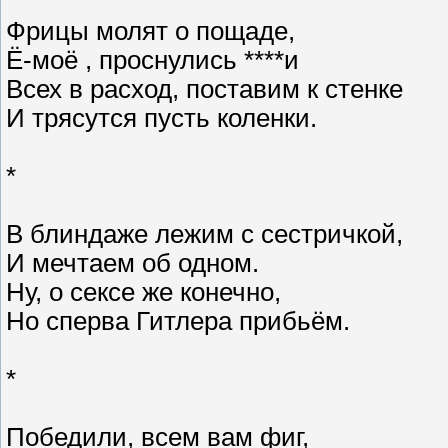
Фрицы молят о пощаде,
Ё-моё , проснулись ****и
Всех в расход, поставим к стенке
И трясутся пусть коленки.
*
В блиндаже лежим с сестричкой,
И мечтаем об одном.
Ну, о сексе же конечно,
Но сперва Гитлера прибьём.
*
Победили, всем вам фиг,