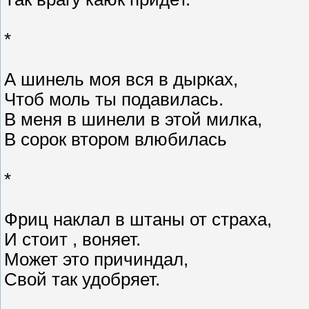
*
А шинель моя вся в дырках,
Чтоб моль ты подавилась.
В меня в шинели в этой милка,
В сорок втором влюбилась
*
Фриц наклал в штаны от страха,
И стоит , воняет.
Может это причиндал,
Свой так удобряет.