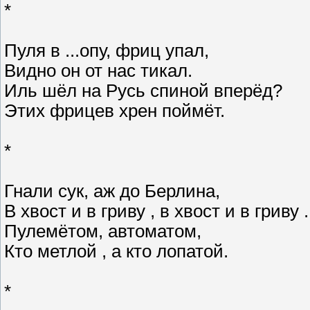
*
Пуля в ...опу, фриц упал,
Видно он от нас тикал.
Иль шёл на Русь спиной вперёд?
Этих фрицев хрен поймёт.
*
Гнали сук, аж до Берлина,
В хвост и в гриву , в хвост и в гриву .
Пулемётом, автоматом,
Кто метлой , а кто лопатой.
*