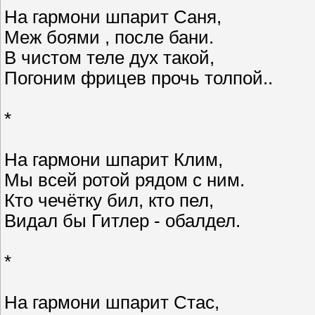
На гармони шпарит Саня,
Меж боями , после бани.
В чистом теле дух такой,
Погоним фрицев прочь толпой..
*
На гармони шпарит Клим,
Мы всей ротой рядом с ним.
Кто чечётку бил, кто пел,
Видал бы Гитлер - обалдел.
*
На гармони шпарит Стас,