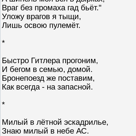
Враг без промаха гад бьёт."
Уложу врагов я тыщи,
Лишь освою пулемёт.
*
Быстро Гитлера прогоним,
И бегом в семью, домой.
Бронепоезд же поставим,
Как всегда - на запасной.
*
Милый в лётной эскадрилье,
Знаю милый в небе АС.