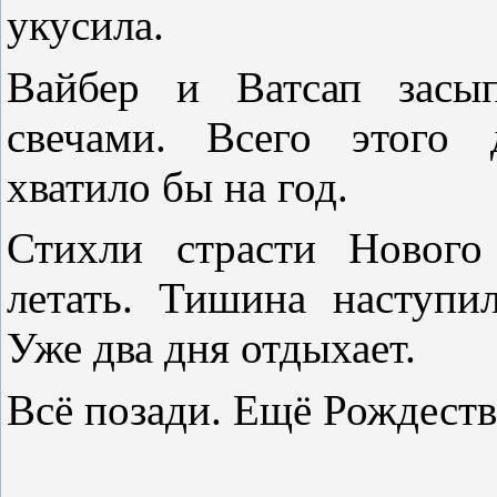
укусила.
Вайбер и Ватсап засы
свечами. Всего этого
хватило бы на год.
Стихли страсти Нового
летать. Тишина наступил
Уже два дня отдыхает.
Всё позади. Ещё Рождест