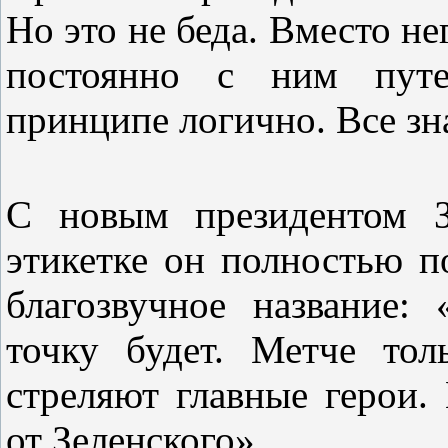
Но это не беда. Вместо н
постоянно с ним пут
принципе логично. Все знаю
С новым президентом З
этикетке он полностью п
благозвучное название:
точку будет. Метче тол
стреляют главные герои.
от Зеленского»...