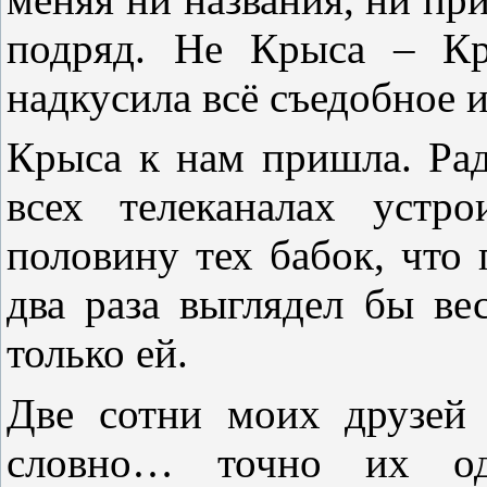
подряд. Не Крыса – Кр
надкусила всё съедобное и
Крыса к нам пришла. Раду
всех телеканалах устр
половину тех бабок, что 
два раза выглядел бы ве
только ей.
Две сотни моих друзей 
словно… точно их од