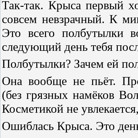
Так-так. Крыса первый хо
совсем невзрачный. К ми
Это всего полбутылки в
следующий день тебя после
Полбутылки? Зачем ей по
Она вообще не пьёт. Пр
(без грязных намёков Вол
Косметикой не увлекается,
Ошиблась Крыса. Это ден