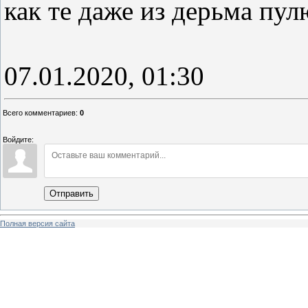
как те даже из дерьма пу
07.01.2020, 01:30
Всего комментариев
:
0
Войдите:
Отправить
Полная версия сайта