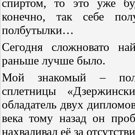
спиртом, то это уже бу
конечно, так себе пол
полбутылки…
Сегодня сложновато на
раньше лучше было.
Мой знакомый – поли
сплетницы «Дзержинск
обладатель двух дипломов
века тому назад он про
нахваливал её за отсутств