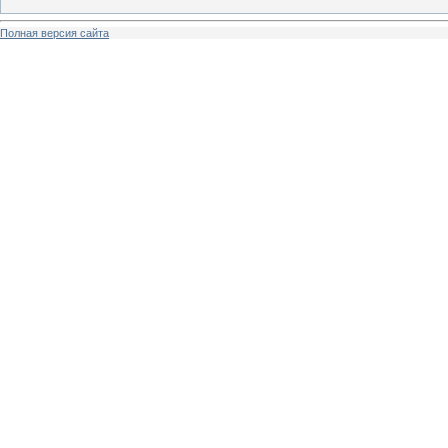
Полная версия сайта