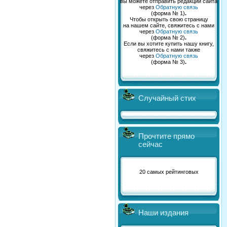
вы можете отправить редакции сайта
через
Обратную связь
(форма № 1)
.
Чтобы открыть свою страницу
на нашем сайте, свяжитесь с нами
через
Обратную связь
(форма № 2)
.
Если вы хотите купить нашу книгу,
свяжитесь с нами также
через
Обратную связь
(форма № 3)
.
Случайный стих
Прочтите прямо
сейчас
20 самых рейтинговых
Наши издания