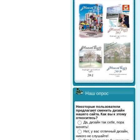
Наш опрос
Некоторые пользователи
предлагают сменить дизайн
нашего сайта. Как вы к этому
относитесь?
Да, дизайн так себе, пора
менять!
Нет, у вас отличный дизайн,
никого не слушайте!