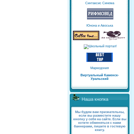
Синтаксис Синема
Юнона и Авоська
Маркедония
Виртуальный Каменск-
Уральский
Наша кнопка
Мы будем вам признательны,
если вы разместите нашу
кнопку у себя на сайте. Если вы
хотите обменяться с нами
баннерами, пишите в гостевую
книгу.