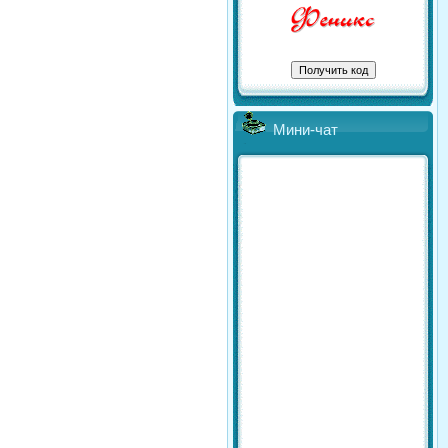
Мини-чат