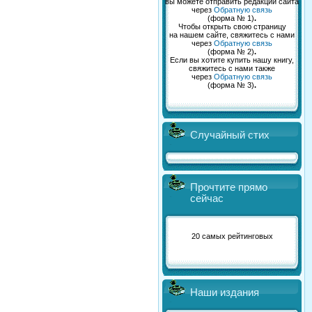
вы можете отправить редакции сайта
через
Обратную связь
(форма № 1)
.
Чтобы открыть свою страницу
на нашем сайте, свяжитесь с нами
через
Обратную связь
(форма № 2)
.
Если вы хотите купить нашу книгу,
свяжитесь с нами также
через
Обратную связь
(форма № 3)
.
Случайный стих
Прочтите прямо
сейчас
20 самых рейтинговых
Наши издания