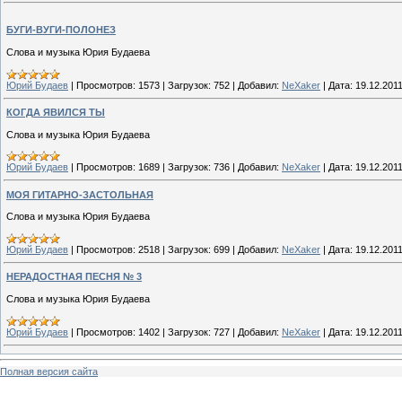
БУГИ-ВУГИ-ПОЛОНЕЗ
Слова и музыка Юрия Будаева
Юрий Будаев
|
Просмотров:
1573
|
Загрузок:
752
|
Добавил:
NeXaker
|
Дата:
19.12.201
КОГДА ЯВИЛСЯ ТЫ
Слова и музыка Юрия Будаева
Юрий Будаев
|
Просмотров:
1689
|
Загрузок:
736
|
Добавил:
NeXaker
|
Дата:
19.12.201
МОЯ ГИТАРНО-ЗАСТОЛЬНАЯ
Слова и музыка Юрия Будаева
Юрий Будаев
|
Просмотров:
2518
|
Загрузок:
699
|
Добавил:
NeXaker
|
Дата:
19.12.201
НЕРАДОСТНАЯ ПЕСНЯ № 3
Слова и музыка Юрия Будаева
Юрий Будаев
|
Просмотров:
1402
|
Загрузок:
727
|
Добавил:
NeXaker
|
Дата:
19.12.201
Полная версия сайта