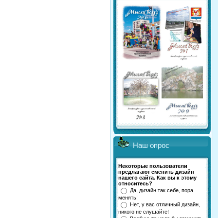
Наш опрос
Некоторые пользователи
предлагают сменить дизайн
нашего сайта. Как вы к этому
относитесь?
Да, дизайн так себе, пора
менять!
Нет, у вас отличный дизайн,
никого не слушайте!