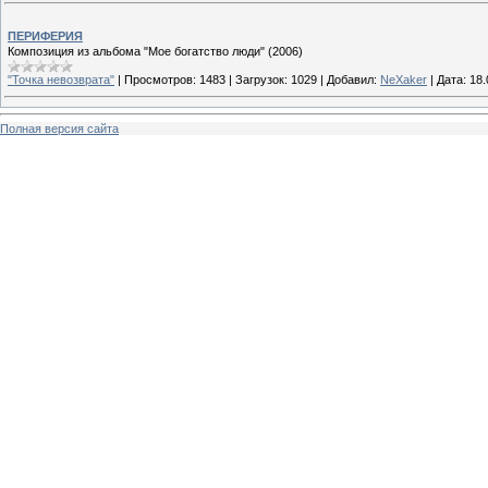
ПЕРИФЕРИЯ
Композиция из альбома "Мое богатство люди" (2006)
"Точка невозврата"
|
Просмотров:
1483
|
Загрузок:
1029
|
Добавил:
NeXaker
|
Дата:
18.
Полная версия сайта