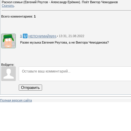
Раскол семьи (Евгений Реутов - Александр Ерёмин). Поёт Виктор Чемоданов
Скачать
.
Всего комментариев
:
1
1
• 13:31, 21.08.2022
НЕПОНИМАЙКИН
Разве музыка Евгения Реутова, а не Виктора Чемоданова?
Войдите:
Отправить
Полная версия сайта