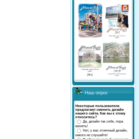
Наш опрос
Некоторые пользователи
предлагают сменить дизайн
нашего сайта. Как вы к этому
относитесь?
Да, дизайн так себе, пора
менять!
Нет, у вас отличный дизайн,
никого не слушайте!