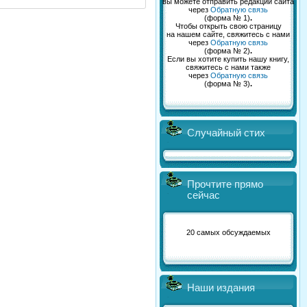
вы можете отправить редакции сайта
через
Обратную связь
(форма № 1)
.
Чтобы открыть свою страницу
на нашем сайте, свяжитесь с нами
через
Обратную связь
(форма № 2)
.
Если вы хотите купить нашу книгу,
свяжитесь с нами также
через
Обратную связь
(форма № 3)
.
Случайный стих
Прочтите прямо
сейчас
20 самых обсуждаемых
Наши издания