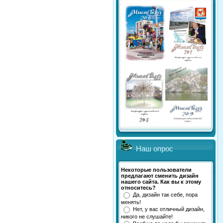
Наш опрос
Некоторые пользователи
предлагают сменить дизайн
нашего сайта. Как вы к этому
относитесь?
Да, дизайн так себе, пора
менять!
Нет, у вас отличный дизайн,
никого не слушайте!