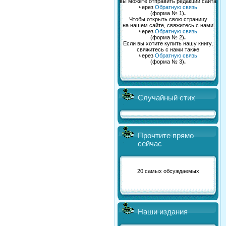
вы можете отправить редакции сайта
через
Обратную связь
(форма № 1)
.
Чтобы открыть свою страницу
на нашем сайте, свяжитесь с нами
через
Обратную связь
(форма № 2)
.
Если вы хотите купить нашу книгу,
свяжитесь с нами также
через
Обратную связь
(форма № 3)
.
Случайный стих
Прочтите прямо
сейчас
20 самых обсуждаемых
Наши издания