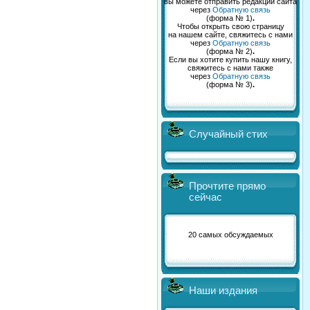
вы можете отправить редакции сайта
через
Обратную связь
(форма № 1)
.
Чтобы открыть свою страницу
на нашем сайте, свяжитесь с нами
через
Обратную связь
(форма № 2)
.
Если вы хотите купить нашу книгу,
свяжитесь с нами также
через
Обратную связь
(форма № 3)
.
Случайный стих
Прочтите прямо
сейчас
20 самых обсуждаемых
Наши издания