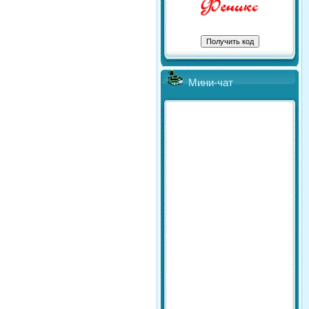
Мини-чат