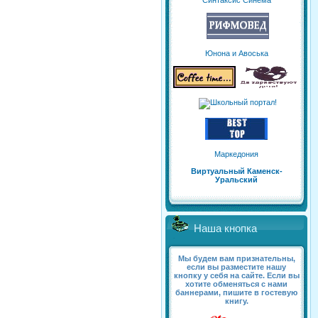
Синтаксис Синема
Юнона и Авоська
Маркедония
Виртуальный Каменск-
Уральский
Наша кнопка
Мы будем вам признательны,
если вы разместите нашу
кнопку у себя на сайте. Если вы
хотите обменяться с нами
баннерами, пишите в гостевую
книгу.