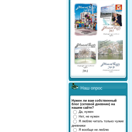
Наш опрос
Нужен ли вам собственный
блог (сетевой дневник) на
нашем сайте?
Да, нужен
Нет, не нужен
Я люблю читать только чужие
дневники
Я вообще не люблю